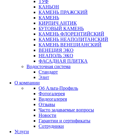
ТУФ
КАНЬОН
КАМЕНЬ ПРАЖСКИЙ
КАМЕНЬ
КИРПИЧ АНТИК
БУТОВЫЙ КАМЕНЬ
КАМЕНЬ ФЛОРЕНТИЙСКИЙ
КАМЕНЬ НЕАПОЛИТАНСКИЙ
КАМЕНЬ ВЕНЕЦИАНСКИЙ
ВЕНЕЦИЯ ЭКО
НЕАПОЛЬ ЭКО
ФАСАДНАЯ ПЛИТКА
Водосточная система
Стандарт
Элит
О компании
Об Альта-Профиль
Фотогалерея
Видеогалерея
Отзывы
Часто задаваемые вопросы
Новости
Гарантии и сертификаты
Сотрудники
Услуги