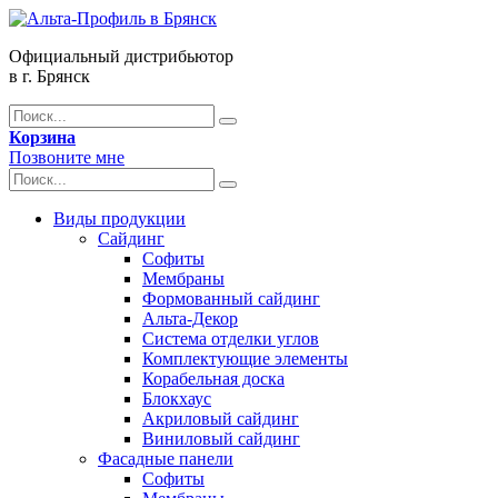
Официальный дистрибьютор
в г. Брянск
Корзина
Позвоните мне
Виды продукции
Сайдинг
Софиты
Мембраны
Формованный сайдинг
Альта-Декор
Система отделки углов
Комплектующие элементы
Корабельная доска
Блокхаус
Акриловый сайдинг
Виниловый сайдинг
Фасадные панели
Софиты