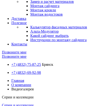
Замер и расчет материалов
Монтаж сайдинга
Монтаж кровли
Монтаж водостоков
Доставка
Полезное
Калькулятор фасадных материалов
Альта-Модулятор
Какой сайдинг выбрать
Инструкции по монтажу сайдинга
Контакты
Позвоните мне
Позвоните мне
+7 (4832) 75-87-25
Брянск
+7 (4832) 69-92-98
Главная
О компании
Видеогалерея
Серии и коллекции
Серии и коллекции