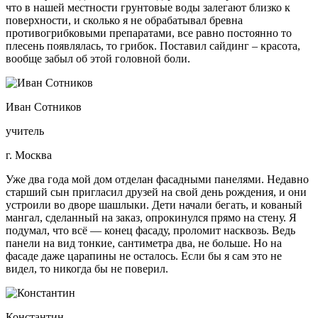
что в нашей местности грунтовые воды залегают близко к
поверхности, и сколько я не обрабатывал бревна
противогрибковыми препаратами, все равно постоянно то
плесень появлялась, то грибок. Поставил сайдинг – красота,
вообще забыл об этой головной боли.
Иван Сотников
учитель
г. Москва
Уже два года мой дом отделан фасадными панелями. Недавно
старший сын пригласил друзей на свой день рождения, и они
устроили во дворе шашлыки. Дети начали бегать, и кованый
мангал, сделанный на заказ, опрокинулся прямо на стену. Я
подумал, что всё — конец фасаду, проломит насквозь. Ведь
панели на вид тонкие, сантиметра два, не больше. Но на
фасаде даже царапины не осталось. Если бы я сам это не
видел, то никогда бы не поверил.
Константин