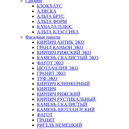
Сайдинг
БЛОКХАУС
АЛЯСКА
АЛЬТА БРУС
АЛЬТА ФОРМ
КАНАДА ПЛЮС
АЛЬТА КЛАССИКА
Фасадные панели
КИРПИЧ АНТИК ЭКО
ГРАНД КАНЬОН ЭКО
КИРПИЧ РИЖСКИЙ ЭКО
КАМЕНЬ СКАЛИСТЫЙ ЭКО
ФАГОТ ЭКО
ШОТЛАНДИЯ ЭКО
ГРАНИТ ЭКО
ТУФ ЭКО
КИРПИЧ КЛИНКЕРНЫЙ
КИРПИЧ
КИРПИЧ РИЖСКИЙ
КИРПИЧ РУСТИКАЛЬНЫЙ
КАМЕНЬ СКАЛИСТЫЙ
КАМЕНЬ ШОТЛАНДСКИЙ
ФАГОТ
ГРАНИТ
РИГЕЛЬ НЕМЕЦКИЙ