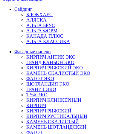
Сайдинг
БЛОКХАУС
АЛЯСКА
АЛЬТА БРУС
АЛЬТА ФОРМ
КАНАДА ПЛЮС
АЛЬТА КЛАССИКА
Фасадные панели
КИРПИЧ АНТИК ЭКО
ГРАНД КАНЬОН ЭКО
КИРПИЧ РИЖСКИЙ ЭКО
КАМЕНЬ СКАЛИСТЫЙ ЭКО
ФАГОТ ЭКО
ШОТЛАНДИЯ ЭКО
ГРАНИТ ЭКО
ТУФ ЭКО
КИРПИЧ КЛИНКЕРНЫЙ
КИРПИЧ
КИРПИЧ РИЖСКИЙ
КИРПИЧ РУСТИКАЛЬНЫЙ
КАМЕНЬ СКАЛИСТЫЙ
КАМЕНЬ ШОТЛАНДСКИЙ
ФАГОТ