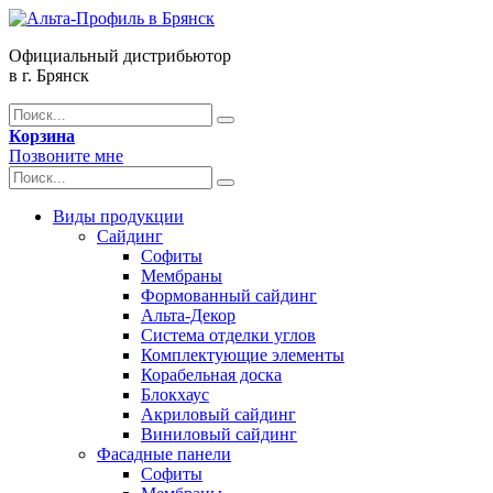
Официальный дистрибьютор
в г. Брянск
Корзина
Позвоните мне
Виды продукции
Сайдинг
Софиты
Мембраны
Формованный сайдинг
Альта-Декор
Система отделки углов
Комплектующие элементы
Корабельная доска
Блокхаус
Акриловый сайдинг
Виниловый сайдинг
Фасадные панели
Софиты