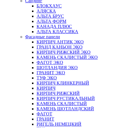
Сайдинг
БЛОКХАУС
АЛЯСКА
АЛЬТА БРУС
АЛЬТА ФОРМ
КАНАДА ПЛЮС
АЛЬТА КЛАССИКА
Фасадные панели
КИРПИЧ АНТИК ЭКО
ГРАНД КАНЬОН ЭКО
КИРПИЧ РИЖСКИЙ ЭКО
КАМЕНЬ СКАЛИСТЫЙ ЭКО
ФАГОТ ЭКО
ШОТЛАНДИЯ ЭКО
ГРАНИТ ЭКО
ТУФ ЭКО
КИРПИЧ КЛИНКЕРНЫЙ
КИРПИЧ
КИРПИЧ РИЖСКИЙ
КИРПИЧ РУСТИКАЛЬНЫЙ
КАМЕНЬ СКАЛИСТЫЙ
КАМЕНЬ ШОТЛАНДСКИЙ
ФАГОТ
ГРАНИТ
РИГЕЛЬ НЕМЕЦКИЙ