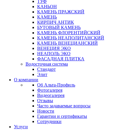
ТУФ
КАНЬОН
КАМЕНЬ ПРАЖСКИЙ
КАМЕНЬ
КИРПИЧ АНТИК
БУТОВЫЙ КАМЕНЬ
КАМЕНЬ ФЛОРЕНТИЙСКИЙ
КАМЕНЬ НЕАПОЛИТАНСКИЙ
КАМЕНЬ ВЕНЕЦИАНСКИЙ
ВЕНЕЦИЯ ЭКО
НЕАПОЛЬ ЭКО
ФАСАДНАЯ ПЛИТКА
Водосточная система
Стандарт
Элит
О компании
Об Альта-Профиль
Фотогалерея
Видеогалерея
Отзывы
Часто задаваемые вопросы
Новости
Гарантии и сертификаты
Сотрудники
Услуги