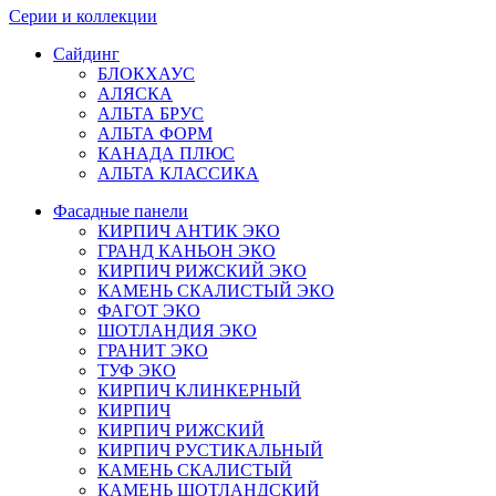
Серии и коллекции
Сайдинг
БЛОКХАУС
АЛЯСКА
АЛЬТА БРУС
АЛЬТА ФОРМ
КАНАДА ПЛЮС
АЛЬТА КЛАССИКА
Фасадные панели
КИРПИЧ АНТИК ЭКО
ГРАНД КАНЬОН ЭКО
КИРПИЧ РИЖСКИЙ ЭКО
КАМЕНЬ СКАЛИСТЫЙ ЭКО
ФАГОТ ЭКО
ШОТЛАНДИЯ ЭКО
ГРАНИТ ЭКО
ТУФ ЭКО
КИРПИЧ КЛИНКЕРНЫЙ
КИРПИЧ
КИРПИЧ РИЖСКИЙ
КИРПИЧ РУСТИКАЛЬНЫЙ
КАМЕНЬ СКАЛИСТЫЙ
КАМЕНЬ ШОТЛАНДСКИЙ