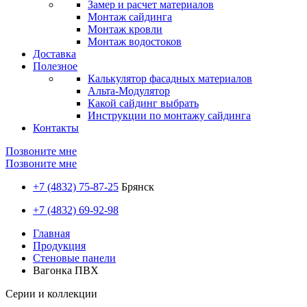
Замер и расчет материалов
Монтаж сайдинга
Монтаж кровли
Монтаж водостоков
Доставка
Полезное
Калькулятор фасадных материалов
Альта-Модулятор
Какой сайдинг выбрать
Инструкции по монтажу сайдинга
Контакты
Позвоните мне
Позвоните мне
+7 (4832) 75-87-25
Брянск
+7 (4832) 69-92-98
Главная
Продукция
Стеновые панели
Вагонка ПВХ
Серии и коллекции