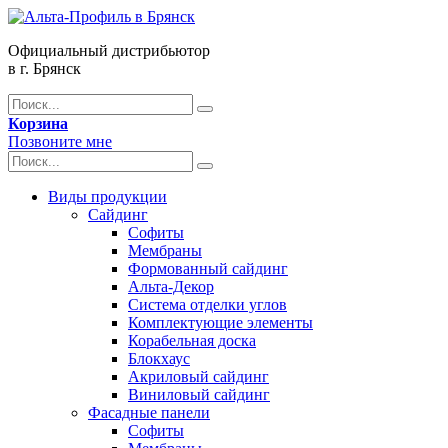
Официальный дистрибьютор
в г. Брянск
Корзина
Позвоните мне
Виды продукции
Сайдинг
Софиты
Мембраны
Формованный сайдинг
Альта-Декор
Система отделки углов
Комплектующие элементы
Корабельная доска
Блокхаус
Акриловый сайдинг
Виниловый сайдинг
Фасадные панели
Софиты