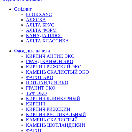
Сайдинг
БЛОКХАУС
АЛЯСКА
АЛЬТА БРУС
АЛЬТА ФОРМ
КАНАДА ПЛЮС
АЛЬТА КЛАССИКА
Фасадные панели
КИРПИЧ АНТИК ЭКО
ГРАНД КАНЬОН ЭКО
КИРПИЧ РИЖСКИЙ ЭКО
КАМЕНЬ СКАЛИСТЫЙ ЭКО
ФАГОТ ЭКО
ШОТЛАНДИЯ ЭКО
ГРАНИТ ЭКО
ТУФ ЭКО
КИРПИЧ КЛИНКЕРНЫЙ
КИРПИЧ
КИРПИЧ РИЖСКИЙ
КИРПИЧ РУСТИКАЛЬНЫЙ
КАМЕНЬ СКАЛИСТЫЙ
КАМЕНЬ ШОТЛАНДСКИЙ
ФАГОТ