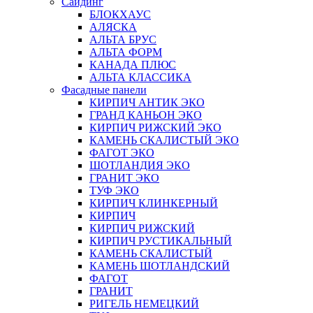
Сайдинг
БЛОКХАУС
АЛЯСКА
АЛЬТА БРУС
АЛЬТА ФОРМ
КАНАДА ПЛЮС
АЛЬТА КЛАССИКА
Фасадные панели
КИРПИЧ АНТИК ЭКО
ГРАНД КАНЬОН ЭКО
КИРПИЧ РИЖСКИЙ ЭКО
КАМЕНЬ СКАЛИСТЫЙ ЭКО
ФАГОТ ЭКО
ШОТЛАНДИЯ ЭКО
ГРАНИТ ЭКО
ТУФ ЭКО
КИРПИЧ КЛИНКЕРНЫЙ
КИРПИЧ
КИРПИЧ РИЖСКИЙ
КИРПИЧ РУСТИКАЛЬНЫЙ
КАМЕНЬ СКАЛИСТЫЙ
КАМЕНЬ ШОТЛАНДСКИЙ
ФАГОТ
ГРАНИТ
РИГЕЛЬ НЕМЕЦКИЙ