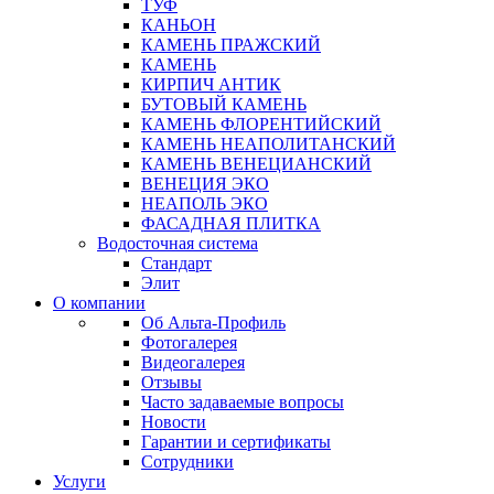
ТУФ
КАНЬОН
КАМЕНЬ ПРАЖСКИЙ
КАМЕНЬ
КИРПИЧ АНТИК
БУТОВЫЙ КАМЕНЬ
КАМЕНЬ ФЛОРЕНТИЙСКИЙ
КАМЕНЬ НЕАПОЛИТАНСКИЙ
КАМЕНЬ ВЕНЕЦИАНСКИЙ
ВЕНЕЦИЯ ЭКО
НЕАПОЛЬ ЭКО
ФАСАДНАЯ ПЛИТКА
Водосточная система
Стандарт
Элит
О компании
Об Альта-Профиль
Фотогалерея
Видеогалерея
Отзывы
Часто задаваемые вопросы
Новости
Гарантии и сертификаты
Сотрудники
Услуги