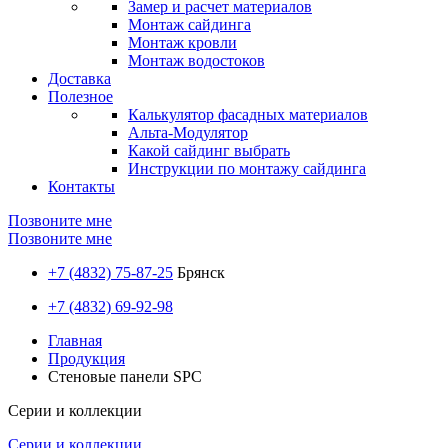
Замер и расчет материалов
Монтаж сайдинга
Монтаж кровли
Монтаж водостоков
Доставка
Полезное
Калькулятор фасадных материалов
Альта-Модулятор
Какой сайдинг выбрать
Инструкции по монтажу сайдинга
Контакты
Позвоните мне
Позвоните мне
+7 (4832) 75-87-25
Брянск
+7 (4832) 69-92-98
Главная
Продукция
Стеновые панели SPC
Серии и коллекции
Серии и коллекции