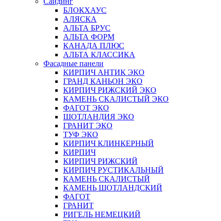
Сайдинг
БЛОКХАУС
АЛЯСКА
АЛЬТА БРУС
АЛЬТА ФОРМ
КАНАДА ПЛЮС
АЛЬТА КЛАССИКА
Фасадные панели
КИРПИЧ АНТИК ЭКО
ГРАНД КАНЬОН ЭКО
КИРПИЧ РИЖСКИЙ ЭКО
КАМЕНЬ СКАЛИСТЫЙ ЭКО
ФАГОТ ЭКО
ШОТЛАНДИЯ ЭКО
ГРАНИТ ЭКО
ТУФ ЭКО
КИРПИЧ КЛИНКЕРНЫЙ
КИРПИЧ
КИРПИЧ РИЖСКИЙ
КИРПИЧ РУСТИКАЛЬНЫЙ
КАМЕНЬ СКАЛИСТЫЙ
КАМЕНЬ ШОТЛАНДСКИЙ
ФАГОТ
ГРАНИТ
РИГЕЛЬ НЕМЕЦКИЙ