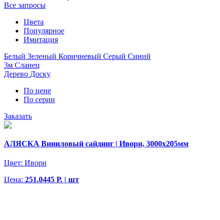
Все запросы
Цвета
Популярное
Имитация
Белый
Зеленый
Коричневый
Серый
Синий
3м
Сланец
Дерево
Доску
По цене
По серии
Заказать
АЛЯСКА Виниловый сайдинг | Ивори, 3000х205мм
Цвет:
Ивори
Цена:
251.0445 Р. | шт