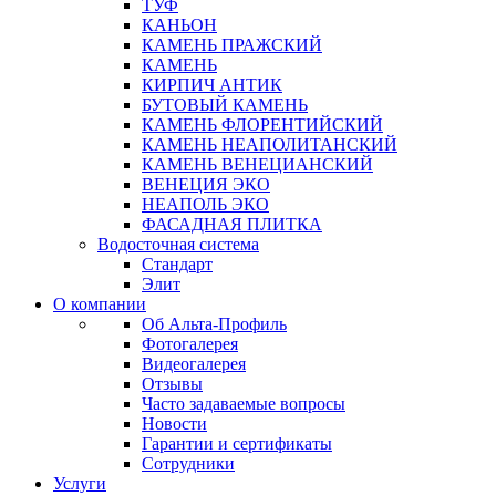
ТУФ
КАНЬОН
КАМЕНЬ ПРАЖСКИЙ
КАМЕНЬ
КИРПИЧ АНТИК
БУТОВЫЙ КАМЕНЬ
КАМЕНЬ ФЛОРЕНТИЙСКИЙ
КАМЕНЬ НЕАПОЛИТАНСКИЙ
КАМЕНЬ ВЕНЕЦИАНСКИЙ
ВЕНЕЦИЯ ЭКО
НЕАПОЛЬ ЭКО
ФАСАДНАЯ ПЛИТКА
Водосточная система
Стандарт
Элит
О компании
Об Альта-Профиль
Фотогалерея
Видеогалерея
Отзывы
Часто задаваемые вопросы
Новости
Гарантии и сертификаты
Сотрудники
Услуги