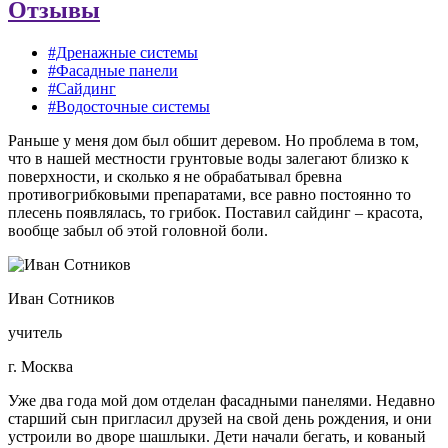
Отзывы
#Дренажные системы
#Фасадные панели
#Сайдинг
#Водосточные системы
Раньше у меня дом был обшит деревом. Но проблема в том,
что в нашей местности грунтовые воды залегают близко к
поверхности, и сколько я не обрабатывал бревна
противогрибковыми препаратами, все равно постоянно то
плесень появлялась, то грибок. Поставил сайдинг – красота,
вообще забыл об этой головной боли.
Иван Сотников
учитель
г. Москва
Уже два года мой дом отделан фасадными панелями. Недавно
старший сын пригласил друзей на свой день рождения, и они
устроили во дворе шашлыки. Дети начали бегать, и кованый