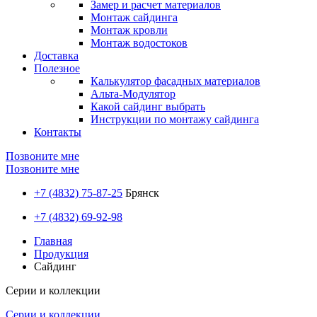
Замер и расчет материалов
Монтаж сайдинга
Монтаж кровли
Монтаж водостоков
Доставка
Полезное
Калькулятор фасадных материалов
Альта-Модулятор
Какой сайдинг выбрать
Инструкции по монтажу сайдинга
Контакты
Позвоните мне
Позвоните мне
+7 (4832) 75-87-25
Брянск
+7 (4832) 69-92-98
Главная
Продукция
Сайдинг
Серии и коллекции
Серии и коллекции