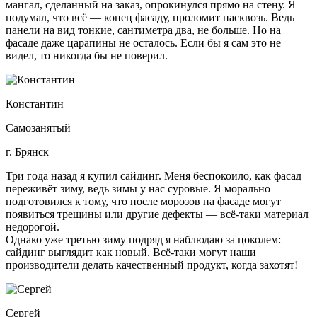
мангал, сделанный на заказ, опрокинулся прямо на стену. Я
подумал, что всё — конец фасаду, проломит насквозь. Ведь
панели на вид тонкие, сантиметра два, не больше. Но на
фасаде даже царапины не осталось. Если бы я сам это не
видел, то никогда бы не поверил.
Константин
Самозанятый
г. Брянск
Три года назад я купил сайдинг. Меня беспокоило, как фасад
переживёт зиму, ведь зимы у нас суровые. Я морально
подготовился к тому, что после морозов на фасаде могут
появиться трещины или другие дефекты — всё-таки материал
недорогой.
Однако уже третью зиму подряд я наблюдаю за цоколем:
сайдинг выглядит как новый. Всё-таки могут наши
производители делать качественный продукт, когда захотят!
Сергей