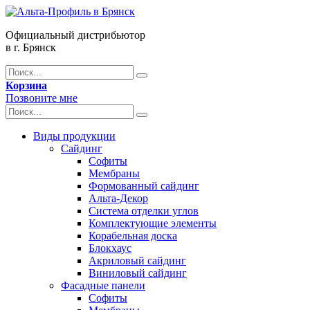
Официальный дистрибьютор
в г. Брянск
Корзина
Позвоните мне
Виды продукции
Сайдинг
Софиты
Мембраны
Формованный сайдинг
Альта-Декор
Система отделки углов
Комплектующие элементы
Корабельная доска
Блокхаус
Акриловый сайдинг
Виниловый сайдинг
Фасадные панели
Софиты