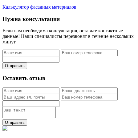
Калькулятор фасадных материалов
Нужна консультация
Если вам необходима консультация, оставьте контактные
данные! Наши специалисты перезвонят в течение нескольких
минут.
Отправить
Оставить отзыв
Отправить