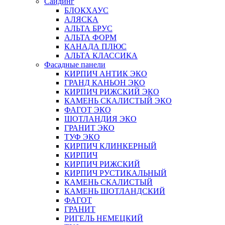
Сайдинг
БЛОКХАУС
АЛЯСКА
АЛЬТА БРУС
АЛЬТА ФОРМ
КАНАДА ПЛЮС
АЛЬТА КЛАССИКА
Фасадные панели
КИРПИЧ АНТИК ЭКО
ГРАНД КАНЬОН ЭКО
КИРПИЧ РИЖСКИЙ ЭКО
КАМЕНЬ СКАЛИСТЫЙ ЭКО
ФАГОТ ЭКО
ШОТЛАНДИЯ ЭКО
ГРАНИТ ЭКО
ТУФ ЭКО
КИРПИЧ КЛИНКЕРНЫЙ
КИРПИЧ
КИРПИЧ РИЖСКИЙ
КИРПИЧ РУСТИКАЛЬНЫЙ
КАМЕНЬ СКАЛИСТЫЙ
КАМЕНЬ ШОТЛАНДСКИЙ
ФАГОТ
ГРАНИТ
РИГЕЛЬ НЕМЕЦКИЙ