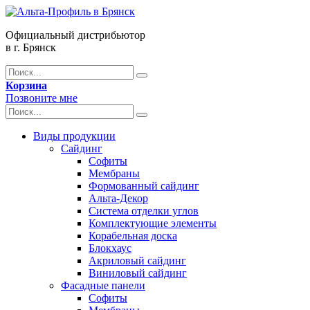
Официальный дистрибьютор
в г. Брянск
Корзина
Позвоните мне
Виды продукции
Сайдинг
Софиты
Мембраны
Формованный сайдинг
Альта-Декор
Система отделки углов
Комплектующие элементы
Корабельная доска
Блокхаус
Акриловый сайдинг
Виниловый сайдинг
Фасадные панели
Софиты