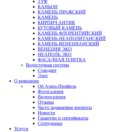
ТУФ
КАНЬОН
КАМЕНЬ ПРАЖСКИЙ
КАМЕНЬ
КИРПИЧ АНТИК
БУТОВЫЙ КАМЕНЬ
КАМЕНЬ ФЛОРЕНТИЙСКИЙ
КАМЕНЬ НЕАПОЛИТАНСКИЙ
КАМЕНЬ ВЕНЕЦИАНСКИЙ
ВЕНЕЦИЯ ЭКО
НЕАПОЛЬ ЭКО
ФАСАДНАЯ ПЛИТКА
Водосточная система
Стандарт
Элит
О компании
Об Альта-Профиль
Фотогалерея
Видеогалерея
Отзывы
Часто задаваемые вопросы
Новости
Гарантии и сертификаты
Сотрудники
Услуги