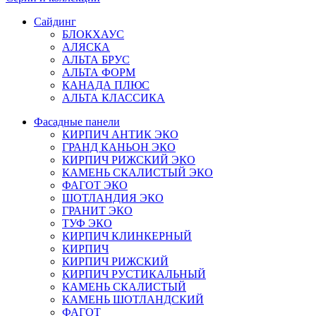
Сайдинг
БЛОКХАУС
АЛЯСКА
АЛЬТА БРУС
АЛЬТА ФОРМ
КАНАДА ПЛЮС
АЛЬТА КЛАССИКА
Фасадные панели
КИРПИЧ АНТИК ЭКО
ГРАНД КАНЬОН ЭКО
КИРПИЧ РИЖСКИЙ ЭКО
КАМЕНЬ СКАЛИСТЫЙ ЭКО
ФАГОТ ЭКО
ШОТЛАНДИЯ ЭКО
ГРАНИТ ЭКО
ТУФ ЭКО
КИРПИЧ КЛИНКЕРНЫЙ
КИРПИЧ
КИРПИЧ РИЖСКИЙ
КИРПИЧ РУСТИКАЛЬНЫЙ
КАМЕНЬ СКАЛИСТЫЙ
КАМЕНЬ ШОТЛАНДСКИЙ
ФАГОТ