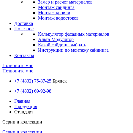
Замер и расчет материалов
Монтаж сайдинга
Монтаж кровли
Монтаж водостоков
Доставка
Полезное
Калькулятор фасадных материалов
Альта-Модулятор
Какой сайдинг выбрать
Инструкции по монтажу сайдинга
Контакты
Позвоните мне
Позвоните мне
+7 (4832) 75-87-25
Брянск
+7 (4832) 69-92-98
Главная
Продукция
Стандарт
Серии и коллекции
Серии и коллекции