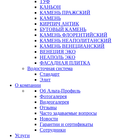
ТУФ
КАНЬОН
КАМЕНЬ ПРАЖСКИЙ
КАМЕНЬ
КИРПИЧ АНТИК
БУТОВЫЙ КАМЕНЬ
КАМЕНЬ ФЛОРЕНТИЙСКИЙ
КАМЕНЬ НЕАПОЛИТАНСКИЙ
КАМЕНЬ ВЕНЕЦИАНСКИЙ
ВЕНЕЦИЯ ЭКО
НЕАПОЛЬ ЭКО
ФАСАДНАЯ ПЛИТКА
Водосточная система
Стандарт
Элит
О компании
Об Альта-Профиль
Фотогалерея
Видеогалерея
Отзывы
Часто задаваемые вопросы
Новости
Гарантии и сертификаты
Сотрудники
Услуги