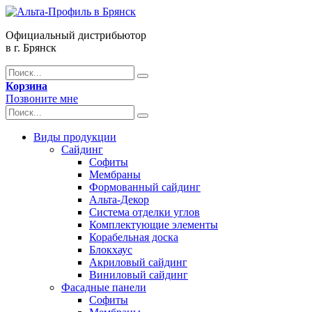
Официальный дистрибьютор
в г. Брянск
Корзина
Позвоните мне
Виды продукции
Сайдинг
Софиты
Мембраны
Формованный сайдинг
Альта-Декор
Система отделки углов
Комплектующие элементы
Корабельная доска
Блокхаус
Акриловый сайдинг
Виниловый сайдинг
Фасадные панели
Софиты