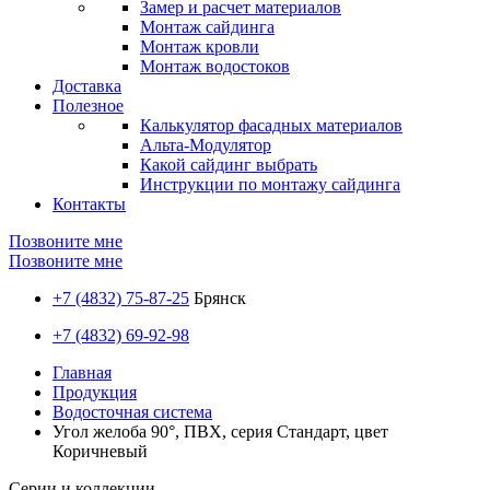
Замер и расчет материалов
Монтаж сайдинга
Монтаж кровли
Монтаж водостоков
Доставка
Полезное
Калькулятор фасадных материалов
Альта-Модулятор
Какой сайдинг выбрать
Инструкции по монтажу сайдинга
Контакты
Позвоните мне
Позвоните мне
+7 (4832) 75-87-25
Брянск
+7 (4832) 69-92-98
Главная
Продукция
Водосточная система
Угол желоба 90°, ПВХ, серия Стандарт, цвет
Коричневый
Серии и коллекции