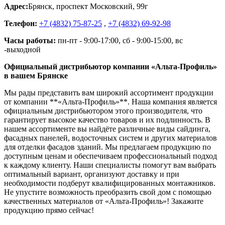
Адрес:
Брянск
,
проспект Московский, 99г
Телефон:
+7 (4832) 75-87-25
,
+7 (4832) 69-92-98
Часы работы:
пн-пт - 9:00-17:00, сб - 9:00-15:00, вс
-выходной
Официальный дистрибьютор компании «Альта-Профиль»
в вашем Брянске
Мы рады представить вам широкий ассортимент продукции
от компании **«Альта-Профиль»**. Наша компания является
официальным дистрибьютором этого производителя, что
гарантирует высокое качество товаров и их подлинность. В
нашем ассортименте вы найдёте различные виды сайдинга,
фасадных панелей, водосточных систем и других материалов
для отделки фасадов зданий. Мы предлагаем продукцию по
доступным ценам и обеспечиваем профессиональный подход
к каждому клиенту. Наши специалисты помогут вам выбрать
оптимальный вариант, организуют доставку и при
необходимости подберут квалифицированных монтажников.
Не упустите возможность преобразить свой дом с помощью
качественных материалов от «Альта-Профиль»! Закажите
продукцию прямо сейчас!