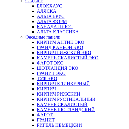
Сайдинг
БЛОКХАУС
АЛЯСКА
АЛЬТА БРУС
АЛЬТА ФОРМ
КАНАДА ПЛЮС
АЛЬТА КЛАССИКА
Фасадные панели
КИРПИЧ АНТИК ЭКО
ГРАНД КАНЬОН ЭКО
КИРПИЧ РИЖСКИЙ ЭКО
КАМЕНЬ СКАЛИСТЫЙ ЭКО
ФАГОТ ЭКО
ШОТЛАНДИЯ ЭКО
ГРАНИТ ЭКО
ТУФ ЭКО
КИРПИЧ КЛИНКЕРНЫЙ
КИРПИЧ
КИРПИЧ РИЖСКИЙ
КИРПИЧ РУСТИКАЛЬНЫЙ
КАМЕНЬ СКАЛИСТЫЙ
КАМЕНЬ ШОТЛАНДСКИЙ
ФАГОТ
ГРАНИТ
РИГЕЛЬ НЕМЕЦКИЙ