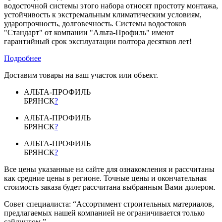
водосточной системы этого набора относят простоту монтажа,
устойчивость к экстремальным климатическим условиям,
ударопрочность, долговечность. Системы водостоков
"Стандарт" от компании "Альта-Профиль" имеют
гарантийный срок эксплуатации полтора десятков лет!
Подробнее
Доставим товары на ваш участок или объект.
АЛЬТА-ПРОФИЛЬ
БРЯНСК
?
АЛЬТА-ПРОФИЛЬ
БРЯНСК
?
АЛЬТА-ПРОФИЛЬ
БРЯНСК
?
Все цены указанные на сайте для ознакомления и рассчитаны
как средние цены в регионе. Точные цены и окончательная
стоимость заказа будет рассчитана выбранным Вами дилером.
Совет специалиста:
“Ассортимент строительных материалов,
предлагаемых нашей компанией не ограничивается только
сайдингом.”