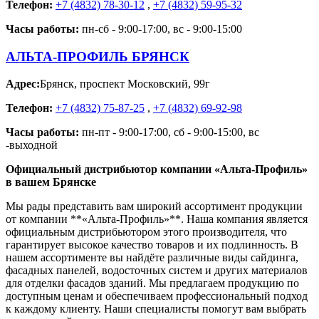
Телефон:
+7 (4832) 78-30-12
,
+7 (4832) 59-95-32
Часы работы:
пн-сб - 9:00-17:00, вс - 9:00-15:00
АЛЬТА-ПРОФИЛЬ БРЯНСК
Адрес:
Брянск
,
проспект Московский, 99г
Телефон:
+7 (4832) 75-87-25
,
+7 (4832) 69-92-98
Часы работы:
пн-пт - 9:00-17:00, сб - 9:00-15:00, вс
-выходной
Официальный дистрибьютор компании «Альта-Профиль»
в вашем Брянске
Мы рады представить вам широкий ассортимент продукции
от компании **«Альта-Профиль»**. Наша компания является
официальным дистрибьютором этого производителя, что
гарантирует высокое качество товаров и их подлинность. В
нашем ассортименте вы найдёте различные виды сайдинга,
фасадных панелей, водосточных систем и других материалов
для отделки фасадов зданий. Мы предлагаем продукцию по
доступным ценам и обеспечиваем профессиональный подход
к каждому клиенту. Наши специалисты помогут вам выбрать