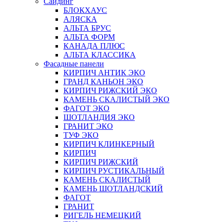
Сайдинг
БЛОКХАУС
АЛЯСКА
АЛЬТА БРУС
АЛЬТА ФОРМ
КАНАДА ПЛЮС
АЛЬТА КЛАССИКА
Фасадные панели
КИРПИЧ АНТИК ЭКО
ГРАНД КАНЬОН ЭКО
КИРПИЧ РИЖСКИЙ ЭКО
КАМЕНЬ СКАЛИСТЫЙ ЭКО
ФАГОТ ЭКО
ШОТЛАНДИЯ ЭКО
ГРАНИТ ЭКО
ТУФ ЭКО
КИРПИЧ КЛИНКЕРНЫЙ
КИРПИЧ
КИРПИЧ РИЖСКИЙ
КИРПИЧ РУСТИКАЛЬНЫЙ
КАМЕНЬ СКАЛИСТЫЙ
КАМЕНЬ ШОТЛАНДСКИЙ
ФАГОТ
ГРАНИТ
РИГЕЛЬ НЕМЕЦКИЙ