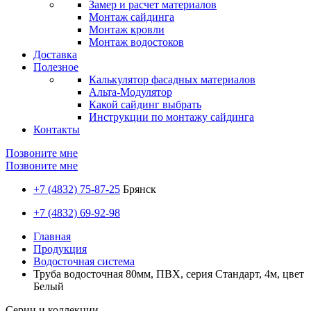
Замер и расчет материалов
Монтаж сайдинга
Монтаж кровли
Монтаж водостоков
Доставка
Полезное
Калькулятор фасадных материалов
Альта-Модулятор
Какой сайдинг выбрать
Инструкции по монтажу сайдинга
Контакты
Позвоните мне
Позвоните мне
+7 (4832) 75-87-25
Брянск
+7 (4832) 69-92-98
Главная
Продукция
Водосточная система
Труба водосточная 80мм, ПВХ, серия Стандарт, 4м, цвет
Белый
Серии и коллекции