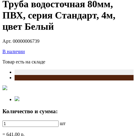
Труба водосточная 80мм,
ПВХ, серия Стандарт, 4м,
цвет Белый
Арт. 00000006739
В наличии
Товар есть на складе
Количество и сумма:
шт
=
641.00
р.