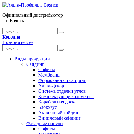
Официальный дистрибьютор
в г. Брянск
Корзина
Позвоните мне
Виды продукции
Сайдинг
Софиты
Мембраны
Формованный сайдинг
Альта-Декор
Система отделки углов
Комплектующие элементы
Корабельная доска
Блокхаус
Акриловый сайдинг
Виниловый сайдинг
Фасадные панели
Софиты