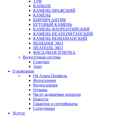
ТУФ
КАНЬОН
КАМЕНЬ ПРАЖСКИЙ
КАМЕНЬ
КИРПИЧ АНТИК
БУТОВЫЙ КАМЕНЬ
КАМЕНЬ ФЛОРЕНТИЙСКИЙ
КАМЕНЬ НЕАПОЛИТАНСКИЙ
КАМЕНЬ ВЕНЕЦИАНСКИЙ
ВЕНЕЦИЯ ЭКО
НЕАПОЛЬ ЭКО
ФАСАДНАЯ ПЛИТКА
Водосточная система
Стандарт
Элит
О компании
Об Альта-Профиль
Фотогалерея
Видеогалерея
Отзывы
Часто задаваемые вопросы
Новости
Гарантии и сертификаты
Сотрудники
Услуги