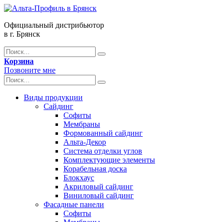
Официальный дистрибьютор
в г. Брянск
Корзина
Позвоните мне
Виды продукции
Сайдинг
Софиты
Мембраны
Формованный сайдинг
Альта-Декор
Система отделки углов
Комплектующие элементы
Корабельная доска
Блокхаус
Акриловый сайдинг
Виниловый сайдинг
Фасадные панели
Софиты