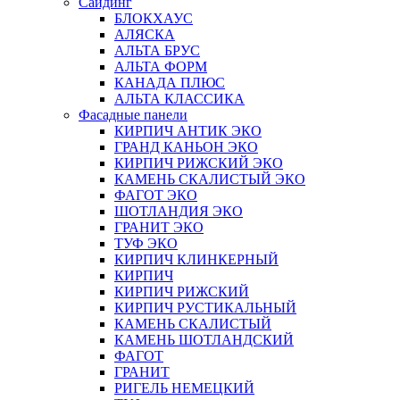
Сайдинг
БЛОКХАУС
АЛЯСКА
АЛЬТА БРУС
АЛЬТА ФОРМ
КАНАДА ПЛЮС
АЛЬТА КЛАССИКА
Фасадные панели
КИРПИЧ АНТИК ЭКО
ГРАНД КАНЬОН ЭКО
КИРПИЧ РИЖСКИЙ ЭКО
КАМЕНЬ СКАЛИСТЫЙ ЭКО
ФАГОТ ЭКО
ШОТЛАНДИЯ ЭКО
ГРАНИТ ЭКО
ТУФ ЭКО
КИРПИЧ КЛИНКЕРНЫЙ
КИРПИЧ
КИРПИЧ РИЖСКИЙ
КИРПИЧ РУСТИКАЛЬНЫЙ
КАМЕНЬ СКАЛИСТЫЙ
КАМЕНЬ ШОТЛАНДСКИЙ
ФАГОТ
ГРАНИТ
РИГЕЛЬ НЕМЕЦКИЙ