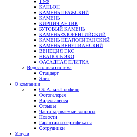
ТУФ
КАНЬОН
КАМЕНЬ ПРАЖСКИЙ
КАМЕНЬ
КИРПИЧ АНТИК
БУТОВЫЙ КАМЕНЬ
КАМЕНЬ ФЛОРЕНТИЙСКИЙ
КАМЕНЬ НЕАПОЛИТАНСКИЙ
КАМЕНЬ ВЕНЕЦИАНСКИЙ
ВЕНЕЦИЯ ЭКО
НЕАПОЛЬ ЭКО
ФАСАДНАЯ ПЛИТКА
Водосточная система
Стандарт
Элит
О компании
Об Альта-Профиль
Фотогалерея
Видеогалерея
Отзывы
Часто задаваемые вопросы
Новости
Гарантии и сертификаты
Сотрудники
Услуги