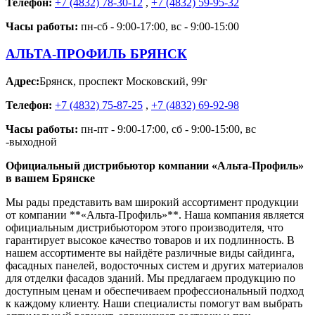
Телефон:
+7 (4832) 78-30-12
,
+7 (4832) 59-95-32
Часы работы:
пн-сб - 9:00-17:00, вс - 9:00-15:00
АЛЬТА-ПРОФИЛЬ БРЯНСК
Адрес:
Брянск
,
проспект Московский, 99г
Телефон:
+7 (4832) 75-87-25
,
+7 (4832) 69-92-98
Часы работы:
пн-пт - 9:00-17:00, сб - 9:00-15:00, вс
-выходной
Официальный дистрибьютор компании «Альта-Профиль»
в вашем Брянске
Мы рады представить вам широкий ассортимент продукции
от компании **«Альта-Профиль»**. Наша компания является
официальным дистрибьютором этого производителя, что
гарантирует высокое качество товаров и их подлинность. В
нашем ассортименте вы найдёте различные виды сайдинга,
фасадных панелей, водосточных систем и других материалов
для отделки фасадов зданий. Мы предлагаем продукцию по
доступным ценам и обеспечиваем профессиональный подход
к каждому клиенту. Наши специалисты помогут вам выбрать