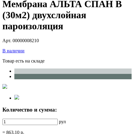
Мембрана АЛЬТА СПАН В
(30м2) двухслойная
пароизоляция
Арт. 00000008210
В наличии
Товар есть на складе
Количество и сумма:
рул
=
863.10
р.