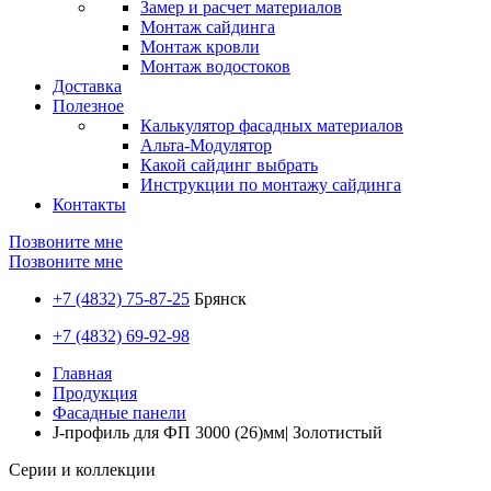
Замер и расчет материалов
Монтаж сайдинга
Монтаж кровли
Монтаж водостоков
Доставка
Полезное
Калькулятор фасадных материалов
Альта-Модулятор
Какой сайдинг выбрать
Инструкции по монтажу сайдинга
Контакты
Позвоните мне
Позвоните мне
+7 (4832) 75-87-25
Брянск
+7 (4832) 69-92-98
Главная
Продукция
Фасадные панели
J-профиль для ФП 3000 (26)мм| Золотистый
Серии и коллекции