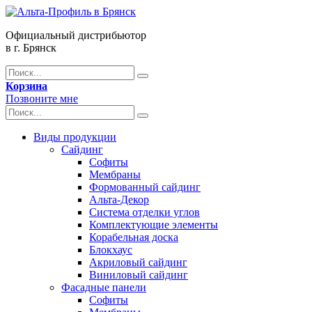
Официальный дистрибьютор
в г. Брянск
Корзина
Позвоните мне
Виды продукции
Сайдинг
Софиты
Мембраны
Формованный сайдинг
Альта-Декор
Система отделки углов
Комплектующие элементы
Корабельная доска
Блокхаус
Акриловый сайдинг
Виниловый сайдинг
Фасадные панели
Софиты