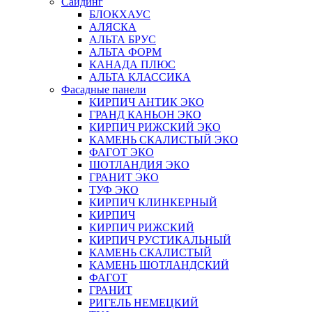
Сайдинг
БЛОКХАУС
АЛЯСКА
АЛЬТА БРУС
АЛЬТА ФОРМ
КАНАДА ПЛЮС
АЛЬТА КЛАССИКА
Фасадные панели
КИРПИЧ АНТИК ЭКО
ГРАНД КАНЬОН ЭКО
КИРПИЧ РИЖСКИЙ ЭКО
КАМЕНЬ СКАЛИСТЫЙ ЭКО
ФАГОТ ЭКО
ШОТЛАНДИЯ ЭКО
ГРАНИТ ЭКО
ТУФ ЭКО
КИРПИЧ КЛИНКЕРНЫЙ
КИРПИЧ
КИРПИЧ РИЖСКИЙ
КИРПИЧ РУСТИКАЛЬНЫЙ
КАМЕНЬ СКАЛИСТЫЙ
КАМЕНЬ ШОТЛАНДСКИЙ
ФАГОТ
ГРАНИТ
РИГЕЛЬ НЕМЕЦКИЙ