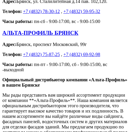
Адрес:
Брянск
,
ул. Сталилитейная д.14 пав. 102,120.
Телефон:
+7 (4832) 78-30-12
,
+7 (4832) 59-95-32
Часы работы:
пн-сб - 9:00-17:00, вс - 9:00-15:00
АЛЬТА-ПРОФИЛЬ БРЯНСК
Адрес:
Брянск
,
проспект Московский, 99г
Телефон:
+7 (4832) 75-87-25
,
+7 (4832) 69-92-98
Часы работы:
пн-пт - 9:00-17:00, сб - 9:00-15:00, вс
-выходной
Официальный дистрибьютор компании «Альта-Профиль»
в вашем Брянске
Мы рады представить вам широкий ассортимент продукции
от компании **«Альта-Профиль»**. Наша компания является
официальным дистрибьютором этого производителя, что
гарантирует высокое качество товаров и их подлинность. В
нашем ассортименте вы найдёте различные виды сайдинга,
фасадных панелей, водосточных систем и других материалов
для отделки фасадов зданий. Мы предлагаем продукцию по