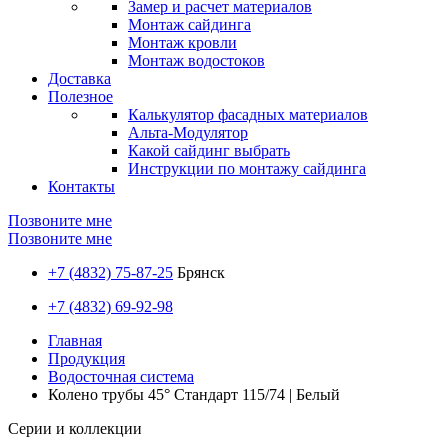
Замер и расчет материалов
Монтаж сайдинга
Монтаж кровли
Монтаж водостоков
Доставка
Полезное
Калькулятор фасадных материалов
Альта-Модулятор
Какой сайдинг выбрать
Инструкции по монтажу сайдинга
Контакты
Позвоните мне
Позвоните мне
+7 (4832) 75-87-25
Брянск
+7 (4832) 69-92-98
Главная
Продукция
Водосточная система
Колено трубы 45° Стандарт 115/74 | Белый
Серии и коллекции