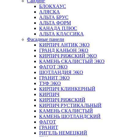
Сайдинг
БЛОКХАУС
АЛЯСКА
АЛЬТА БРУС
АЛЬТА ФОРМ
КАНАДА ПЛЮС
АЛЬТА КЛАССИКА
Фасадные панели
КИРПИЧ АНТИК ЭКО
ГРАНД КАНЬОН ЭКО
КИРПИЧ РИЖСКИЙ ЭКО
КАМЕНЬ СКАЛИСТЫЙ ЭКО
ФАГОТ ЭКО
ШОТЛАНДИЯ ЭКО
ГРАНИТ ЭКО
ТУФ ЭКО
КИРПИЧ КЛИНКЕРНЫЙ
КИРПИЧ
КИРПИЧ РИЖСКИЙ
КИРПИЧ РУСТИКАЛЬНЫЙ
КАМЕНЬ СКАЛИСТЫЙ
КАМЕНЬ ШОТЛАНДСКИЙ
ФАГОТ
ГРАНИТ
РИГЕЛЬ НЕМЕЦКИЙ