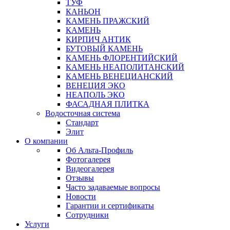
ТУФ
КАНЬОН
КАМЕНЬ ПРАЖСКИЙ
КАМЕНЬ
КИРПИЧ АНТИК
БУТОВЫЙ КАМЕНЬ
КАМЕНЬ ФЛОРЕНТИЙСКИЙ
КАМЕНЬ НЕАПОЛИТАНСКИЙ
КАМЕНЬ ВЕНЕЦИАНСКИЙ
ВЕНЕЦИЯ ЭКО
НЕАПОЛЬ ЭКО
ФАСАДНАЯ ПЛИТКА
Водосточная система
Стандарт
Элит
О компании
Об Альта-Профиль
Фотогалерея
Видеогалерея
Отзывы
Часто задаваемые вопросы
Новости
Гарантии и сертификаты
Сотрудники
Услуги