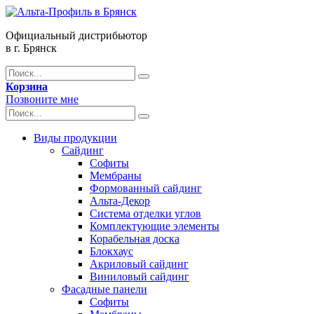
Официальный дистрибьютор
в г. Брянск
Корзина
Позвоните мне
Виды продукции
Сайдинг
Софиты
Мембраны
Формованный сайдинг
Альта-Декор
Система отделки углов
Комплектующие элементы
Корабельная доска
Блокхаус
Акриловый сайдинг
Виниловый сайдинг
Фасадные панели
Софиты