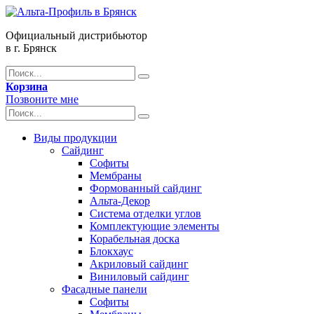
Официальный дистрибьютор
в г. Брянск
Корзина
Позвоните мне
Виды продукции
Сайдинг
Софиты
Мембраны
Формованный сайдинг
Альта-Декор
Система отделки углов
Комплектующие элементы
Корабельная доска
Блокхаус
Акриловый сайдинг
Виниловый сайдинг
Фасадные панели
Софиты