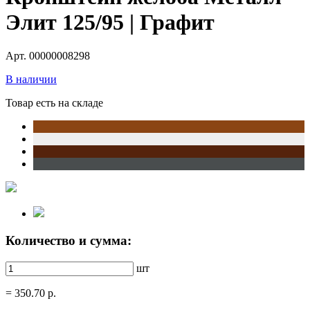
Элит 125/95 | Графит
Арт. 00000008298
В наличии
Товар есть на складе
Количество и сумма:
шт
=
350.70
р.