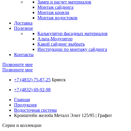
Замер и расчет материалов
Монтаж сайдинга
Монтаж кровли
Монтаж водостоков
Доставка
Полезное
Калькулятор фасадных материалов
Альта-Модулятор
Какой сайдинг выбрать
Инструкции по монтажу сайдинга
Контакты
Позвоните мне
Позвоните мне
+7 (4832) 75-87-25
Брянск
+7 (4832) 69-92-98
Главная
Продукция
Водосточная система
Кронштейн желоба Металл Элит 125/95 | Графит
Серии и коллекции