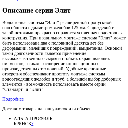
Описание серии Элит
Водосточная система "Элит" расширенной пропускной
способности с диаметром желобов 125 мм. С дождевой и
талой потоками прекрасно справится усиленная водосточная
конструкция. При правильном монтаже система "Элит" может
быть использована два с половиной десятка лет без
деформации, малейших повреждений, выцветания. Основой
такой долговечности является применение
высококачественного сырья и стойких окрашивающих
пигментов, а также расширение инновационных
производственных технологий. Удобные крепежные
отверстия обеспечивают простоту монтажа системы
водоотводящих желобов и труб, а большой выбор доборных
элементов - возможность использовать вместе серии
"Стандарт" и "Элит".
Подробнее
Доставим товары на ваш участок или объект.
АЛЬТА-ПРОФИЛЬ
БРЯНСК
?