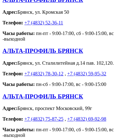
Адрес:
Брянск
,
ул. Кромская 50
Телефон:
+7 (4832) 52-36-11
Часы работы:
пн-пт - 9:00-17:00, сб - 9:00-15:00, вс
-выходной
АЛЬТА-ПРОФИЛЬ БРЯНСК
Адрес:
Брянск
,
ул. Сталилитейная д.14 пав. 102,120.
Телефон:
+7 (4832) 78-30-12
,
+7 (4832) 59-95-32
Часы работы:
пн-сб - 9:00-17:00, вс - 9:00-15:00
АЛЬТА-ПРОФИЛЬ БРЯНСК
Адрес:
Брянск
,
проспект Московский, 99г
Телефон:
+7 (4832) 75-87-25
,
+7 (4832) 69-92-98
Часы работы:
пн-пт - 9:00-17:00, сб - 9:00-15:00, вс
-выходной