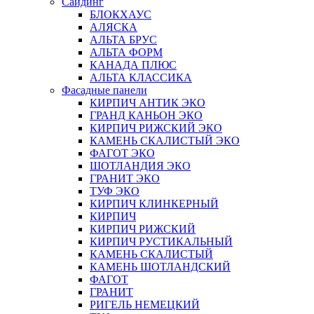
Сайдинг
БЛОКХАУС
АЛЯСКА
АЛЬТА БРУС
АЛЬТА ФОРМ
КАНАДА ПЛЮС
АЛЬТА КЛАССИКА
Фасадные панели
КИРПИЧ АНТИК ЭКО
ГРАНД КАНЬОН ЭКО
КИРПИЧ РИЖСКИЙ ЭКО
КАМЕНЬ СКАЛИСТЫЙ ЭКО
ФАГОТ ЭКО
ШОТЛАНДИЯ ЭКО
ГРАНИТ ЭКО
ТУФ ЭКО
КИРПИЧ КЛИНКЕРНЫЙ
КИРПИЧ
КИРПИЧ РИЖСКИЙ
КИРПИЧ РУСТИКАЛЬНЫЙ
КАМЕНЬ СКАЛИСТЫЙ
КАМЕНЬ ШОТЛАНДСКИЙ
ФАГОТ
ГРАНИТ
РИГЕЛЬ НЕМЕЦКИЙ