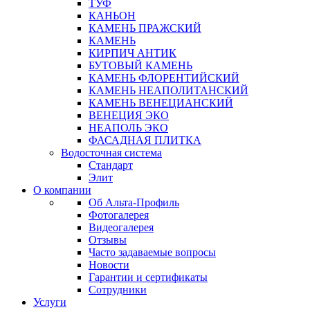
ТУФ
КАНЬОН
КАМЕНЬ ПРАЖСКИЙ
КАМЕНЬ
КИРПИЧ АНТИК
БУТОВЫЙ КАМЕНЬ
КАМЕНЬ ФЛОРЕНТИЙСКИЙ
КАМЕНЬ НЕАПОЛИТАНСКИЙ
КАМЕНЬ ВЕНЕЦИАНСКИЙ
ВЕНЕЦИЯ ЭКО
НЕАПОЛЬ ЭКО
ФАСАДНАЯ ПЛИТКА
Водосточная система
Стандарт
Элит
О компании
Об Альта-Профиль
Фотогалерея
Видеогалерея
Отзывы
Часто задаваемые вопросы
Новости
Гарантии и сертификаты
Сотрудники
Услуги