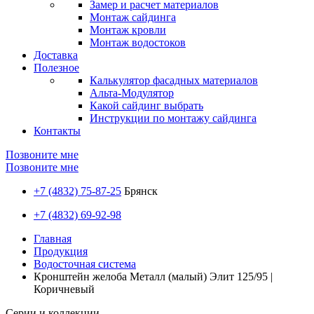
Замер и расчет материалов
Монтаж сайдинга
Монтаж кровли
Монтаж водостоков
Доставка
Полезное
Калькулятор фасадных материалов
Альта-Модулятор
Какой сайдинг выбрать
Инструкции по монтажу сайдинга
Контакты
Позвоните мне
Позвоните мне
+7 (4832) 75-87-25
Брянск
+7 (4832) 69-92-98
Главная
Продукция
Водосточная система
Кронштейн желоба Металл (малый) Элит 125/95 |
Коричневый
Серии и коллекции