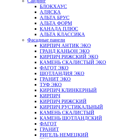
Сайдинг
БЛОКХАУС
АЛЯСКА
АЛЬТА БРУС
АЛЬТА ФОРМ
КАНАДА ПЛЮС
АЛЬТА КЛАССИКА
Фасадные панели
КИРПИЧ АНТИК ЭКО
ГРАНД КАНЬОН ЭКО
КИРПИЧ РИЖСКИЙ ЭКО
КАМЕНЬ СКАЛИСТЫЙ ЭКО
ФАГОТ ЭКО
ШОТЛАНДИЯ ЭКО
ГРАНИТ ЭКО
ТУФ ЭКО
КИРПИЧ КЛИНКЕРНЫЙ
КИРПИЧ
КИРПИЧ РИЖСКИЙ
КИРПИЧ РУСТИКАЛЬНЫЙ
КАМЕНЬ СКАЛИСТЫЙ
КАМЕНЬ ШОТЛАНДСКИЙ
ФАГОТ
ГРАНИТ
РИГЕЛЬ НЕМЕЦКИЙ