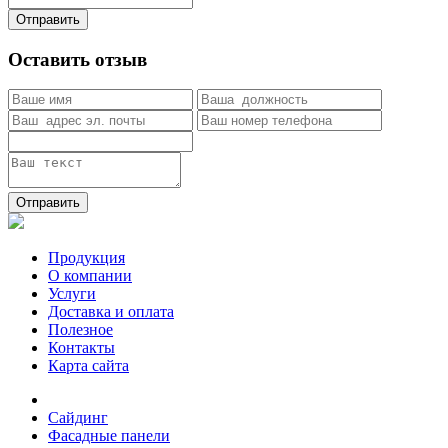
Отправить
Оставить отзыв
Отправить
Продукция
О компании
Услуги
Доставка и оплата
Полезное
Контакты
Карта сайта
Сайдинг
Фасадные панели