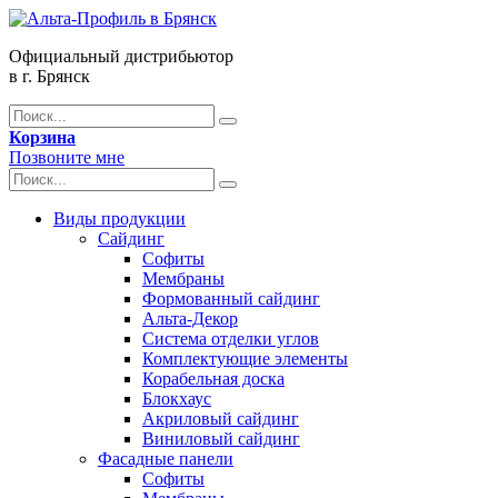
Официальный дистрибьютор
в г. Брянск
Корзина
Позвоните мне
Виды продукции
Сайдинг
Софиты
Мембраны
Формованный сайдинг
Альта-Декор
Система отделки углов
Комплектующие элементы
Корабельная доска
Блокхаус
Акриловый сайдинг
Виниловый сайдинг
Фасадные панели
Софиты