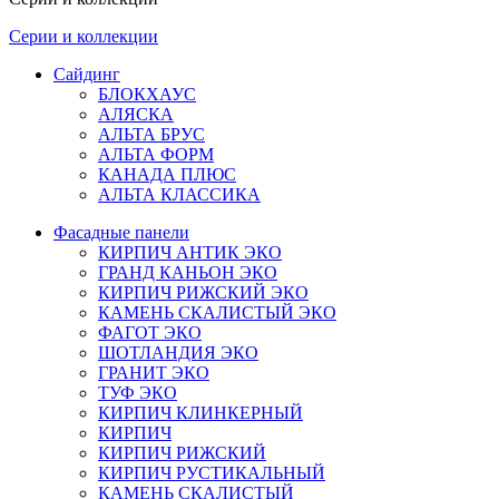
Серии и коллекции
Сайдинг
БЛОКХАУС
АЛЯСКА
АЛЬТА БРУС
АЛЬТА ФОРМ
КАНАДА ПЛЮС
АЛЬТА КЛАССИКА
Фасадные панели
КИРПИЧ АНТИК ЭКО
ГРАНД КАНЬОН ЭКО
КИРПИЧ РИЖСКИЙ ЭКО
КАМЕНЬ СКАЛИСТЫЙ ЭКО
ФАГОТ ЭКО
ШОТЛАНДИЯ ЭКО
ГРАНИТ ЭКО
ТУФ ЭКО
КИРПИЧ КЛИНКЕРНЫЙ
КИРПИЧ
КИРПИЧ РИЖСКИЙ
КИРПИЧ РУСТИКАЛЬНЫЙ
КАМЕНЬ СКАЛИСТЫЙ