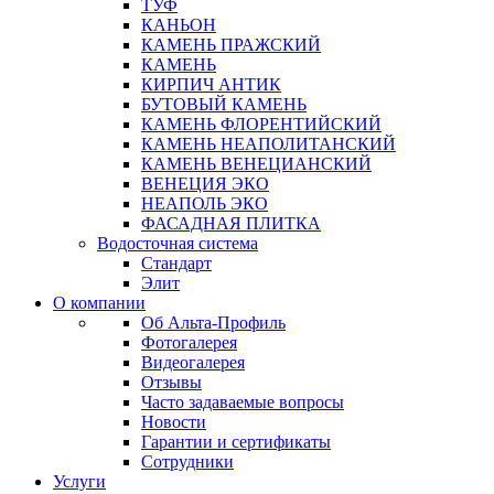
ТУФ
КАНЬОН
КАМЕНЬ ПРАЖСКИЙ
КАМЕНЬ
КИРПИЧ АНТИК
БУТОВЫЙ КАМЕНЬ
КАМЕНЬ ФЛОРЕНТИЙСКИЙ
КАМЕНЬ НЕАПОЛИТАНСКИЙ
КАМЕНЬ ВЕНЕЦИАНСКИЙ
ВЕНЕЦИЯ ЭКО
НЕАПОЛЬ ЭКО
ФАСАДНАЯ ПЛИТКА
Водосточная система
Стандарт
Элит
О компании
Об Альта-Профиль
Фотогалерея
Видеогалерея
Отзывы
Часто задаваемые вопросы
Новости
Гарантии и сертификаты
Сотрудники
Услуги