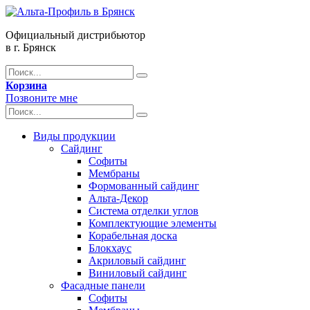
Официальный дистрибьютор
в г. Брянск
Корзина
Позвоните мне
Виды продукции
Сайдинг
Софиты
Мембраны
Формованный сайдинг
Альта-Декор
Система отделки углов
Комплектующие элементы
Корабельная доска
Блокхаус
Акриловый сайдинг
Виниловый сайдинг
Фасадные панели
Софиты