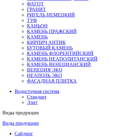
ФАГОТ
ГРАНИТ
РИГЕЛЬ НЕМЕЦКИЙ
ТУФ
КАНЬОН
КАМЕНЬ ПРАЖСКИЙ
КАМЕНЬ
КИРПИЧ АНТИК
БУТОВЫЙ КАМЕНЬ
КАМЕНЬ ФЛОРЕНТИЙСКИЙ
КАМЕНЬ НЕАПОЛИТАНСКИЙ
КАМЕНЬ ВЕНЕЦИАНСКИЙ
ВЕНЕЦИЯ ЭКО
НЕАПОЛЬ ЭКО
ФАСАДНАЯ ПЛИТКА
Водосточная система
Стандарт
Элит
Виды продукции
Виды продукции
Сайдинг