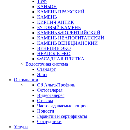
ТУФ
КАНЬОН
КАМЕНЬ ПРАЖСКИЙ
КАМЕНЬ
КИРПИЧ АНТИК
БУТОВЫЙ КАМЕНЬ
КАМЕНЬ ФЛОРЕНТИЙСКИЙ
КАМЕНЬ НЕАПОЛИТАНСКИЙ
КАМЕНЬ ВЕНЕЦИАНСКИЙ
ВЕНЕЦИЯ ЭКО
НЕАПОЛЬ ЭКО
ФАСАДНАЯ ПЛИТКА
Водосточная система
Стандарт
Элит
О компании
Об Альта-Профиль
Фотогалерея
Видеогалерея
Отзывы
Часто задаваемые вопросы
Новости
Гарантии и сертификаты
Сотрудники
Услуги