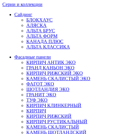
Серии и коллекции
Сайдинг
БЛОКХАУС
АЛЯСКА
АЛЬТА БРУС
АЛЬТА ФОРМ
КАНАДА ПЛЮС
АЛЬТА КЛАССИКА
Фасадные панели
КИРПИЧ АНТИК ЭКО
ГРАНД КАНЬОН ЭКО
КИРПИЧ РИЖСКИЙ ЭКО
КАМЕНЬ СКАЛИСТЫЙ ЭКО
ФАГОТ ЭКО
ШОТЛАНДИЯ ЭКО
ГРАНИТ ЭКО
ТУФ ЭКО
КИРПИЧ КЛИНКЕРНЫЙ
КИРПИЧ
КИРПИЧ РИЖСКИЙ
КИРПИЧ РУСТИКАЛЬНЫЙ
КАМЕНЬ СКАЛИСТЫЙ
КАМЕНЬ ШОТЛАНДСКИЙ