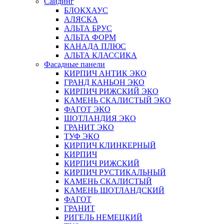
Сайдинг
БЛОКХАУС
АЛЯСКА
АЛЬТА БРУС
АЛЬТА ФОРМ
КАНАДА ПЛЮС
АЛЬТА КЛАССИКА
Фасадные панели
КИРПИЧ АНТИК ЭКО
ГРАНД КАНЬОН ЭКО
КИРПИЧ РИЖСКИЙ ЭКО
КАМЕНЬ СКАЛИСТЫЙ ЭКО
ФАГОТ ЭКО
ШОТЛАНДИЯ ЭКО
ГРАНИТ ЭКО
ТУФ ЭКО
КИРПИЧ КЛИНКЕРНЫЙ
КИРПИЧ
КИРПИЧ РИЖСКИЙ
КИРПИЧ РУСТИКАЛЬНЫЙ
КАМЕНЬ СКАЛИСТЫЙ
КАМЕНЬ ШОТЛАНДСКИЙ
ФАГОТ
ГРАНИТ
РИГЕЛЬ НЕМЕЦКИЙ