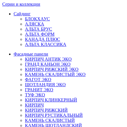
Серии и коллекции
Сайдинг
БЛОКХАУС
АЛЯСКА
АЛЬТА БРУС
АЛЬТА ФОРМ
КАНАДА ПЛЮС
АЛЬТА КЛАССИКА
Фасадные панели
КИРПИЧ АНТИК ЭКО
ГРАНД КАНЬОН ЭКО
КИРПИЧ РИЖСКИЙ ЭКО
КАМЕНЬ СКАЛИСТЫЙ ЭКО
ФАГОТ ЭКО
ШОТЛАНДИЯ ЭКО
ГРАНИТ ЭКО
ТУФ ЭКО
КИРПИЧ КЛИНКЕРНЫЙ
КИРПИЧ
КИРПИЧ РИЖСКИЙ
КИРПИЧ РУСТИКАЛЬНЫЙ
КАМЕНЬ СКАЛИСТЫЙ
КАМЕНЬ ШОТЛАНДСКИЙ