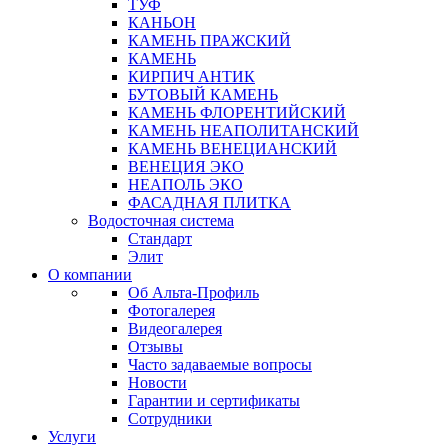
ТУФ
КАНЬОН
КАМЕНЬ ПРАЖСКИЙ
КАМЕНЬ
КИРПИЧ АНТИК
БУТОВЫЙ КАМЕНЬ
КАМЕНЬ ФЛОРЕНТИЙСКИЙ
КАМЕНЬ НЕАПОЛИТАНСКИЙ
КАМЕНЬ ВЕНЕЦИАНСКИЙ
ВЕНЕЦИЯ ЭКО
НЕАПОЛЬ ЭКО
ФАСАДНАЯ ПЛИТКА
Водосточная система
Стандарт
Элит
О компании
Об Альта-Профиль
Фотогалерея
Видеогалерея
Отзывы
Часто задаваемые вопросы
Новости
Гарантии и сертификаты
Сотрудники
Услуги