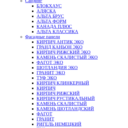
Сайдинг
БЛОКХАУС
АЛЯСКА
АЛЬТА БРУС
АЛЬТА ФОРМ
КАНАДА ПЛЮС
АЛЬТА КЛАССИКА
Фасадные панели
КИРПИЧ АНТИК ЭКО
ГРАНД КАНЬОН ЭКО
КИРПИЧ РИЖСКИЙ ЭКО
КАМЕНЬ СКАЛИСТЫЙ ЭКО
ФАГОТ ЭКО
ШОТЛАНДИЯ ЭКО
ГРАНИТ ЭКО
ТУФ ЭКО
КИРПИЧ КЛИНКЕРНЫЙ
КИРПИЧ
КИРПИЧ РИЖСКИЙ
КИРПИЧ РУСТИКАЛЬНЫЙ
КАМЕНЬ СКАЛИСТЫЙ
КАМЕНЬ ШОТЛАНДСКИЙ
ФАГОТ
ГРАНИТ
РИГЕЛЬ НЕМЕЦКИЙ