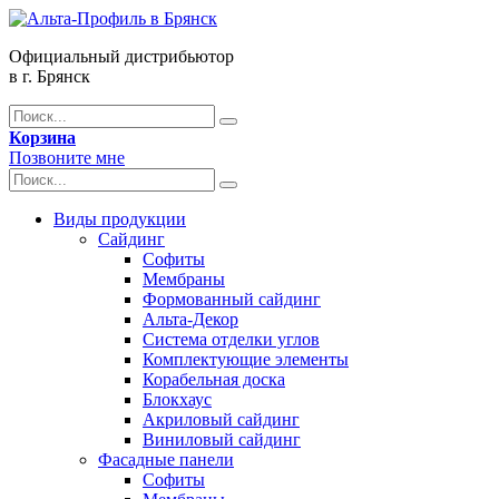
Официальный дистрибьютор
в г. Брянск
Корзина
Позвоните мне
Виды продукции
Сайдинг
Софиты
Мембраны
Формованный сайдинг
Альта-Декор
Система отделки углов
Комплектующие элементы
Корабельная доска
Блокхаус
Акриловый сайдинг
Виниловый сайдинг
Фасадные панели
Софиты