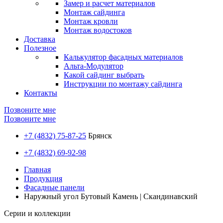
Замер и расчет материалов
Монтаж сайдинга
Монтаж кровли
Монтаж водостоков
Доставка
Полезное
Калькулятор фасадных материалов
Альта-Модулятор
Какой сайдинг выбрать
Инструкции по монтажу сайдинга
Контакты
Позвоните мне
Позвоните мне
+7 (4832) 75-87-25
Брянск
+7 (4832) 69-92-98
Главная
Продукция
Фасадные панели
Наружный угол Бутовый Камень | Скандинавский
Серии и коллекции