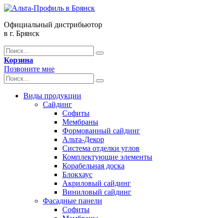
Официальный дистрибьютор
в г. Брянск
Корзина
Позвоните мне
Виды продукции
Сайдинг
Софиты
Мембраны
Формованный сайдинг
Альта-Декор
Система отделки углов
Комплектующие элементы
Корабельная доска
Блокхаус
Акриловый сайдинг
Виниловый сайдинг
Фасадные панели
Софиты