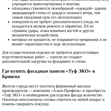
упрощается транспортировка и монтаж;
облицовка становится своеобразной «одеждой» здания,
защищающей стены от дождя и сильного ветра, тем
самым продлевая срок его эксплуатации;
поверхность не требует дополнительного ухода, не
нуждается в мелком ремонте и обработке. Ей не
страшны удары, атака кошачьих когтей и другие
механические воздействия;
материал не крошится, не покрывается трещинами и не
меняет характеристик в ходе эксплуатации.
Для осуществления отделки не требуется дорогостоящих
подготовительных работ — панели не создают
дополнительной нагрузки на фундамент и стены.
Где купить фасадные панели «Туф ЭКО» в
Брянске
Жители города могут посетить фирменный магазин
производителя — компании «Альта-Профиль» и приобрести
«Туф ЭКО» в необходимом для отделки фасада количестве.
Опытные консультанты готовы ответить на любой вопрос и
помочь совершить покупку.