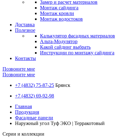
Замер и расчет материалов
Монтаж сайдинга
Монтаж кровли
Монтаж водостоков
Доставка
Полезное
Калькулятор фасадных материалов
Альта-Модулятор
Какой сайдинг выбрать
Инструкции по монтажу сайдинга
Контакты
Позвоните мне
Позвоните мне
+7 (4832) 75-87-25
Брянск
+7 (4832) 69-92-98
Главная
Продукция
Фасадные панели
Наружный угол Туф ЭКО | Терракотовый
Серии и коллекции