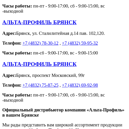
Часы работы:
пн-пт - 9:00-17:00, сб - 9:00-15:00, вс
-выходной
АЛЬТА-ПРОФИЛЬ БРЯНСК
Адрес:
Брянск
,
ул. Сталилитейная д.14 пав. 102,120.
Телефон:
+7 (4832) 78-30-12
,
+7 (4832) 59-95-32
Часы работы:
пн-сб - 9:00-17:00, вс - 9:00-15:00
АЛЬТА-ПРОФИЛЬ БРЯНСК
Адрес:
Брянск
,
проспект Московский, 99г
Телефон:
+7 (4832) 75-87-25
,
+7 (4832) 69-92-98
Часы работы:
пн-пт - 9:00-17:00, сб - 9:00-15:00, вс
-выходной
Официальный дистрибьютор компании «Альта-Профиль»
в вашем Брянске
Мы рады представить вам широкий ассортимент продукции