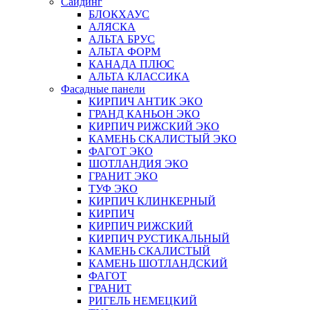
Сайдинг
БЛОКХАУС
АЛЯСКА
АЛЬТА БРУС
АЛЬТА ФОРМ
КАНАДА ПЛЮС
АЛЬТА КЛАССИКА
Фасадные панели
КИРПИЧ АНТИК ЭКО
ГРАНД КАНЬОН ЭКО
КИРПИЧ РИЖСКИЙ ЭКО
КАМЕНЬ СКАЛИСТЫЙ ЭКО
ФАГОТ ЭКО
ШОТЛАНДИЯ ЭКО
ГРАНИТ ЭКО
ТУФ ЭКО
КИРПИЧ КЛИНКЕРНЫЙ
КИРПИЧ
КИРПИЧ РИЖСКИЙ
КИРПИЧ РУСТИКАЛЬНЫЙ
КАМЕНЬ СКАЛИСТЫЙ
КАМЕНЬ ШОТЛАНДСКИЙ
ФАГОТ
ГРАНИТ
РИГЕЛЬ НЕМЕЦКИЙ