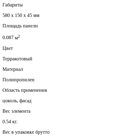
Габариты
580 x 150 x 45 мм
Площадь панели
2
0.087
м
Цвет
Терракотовый
Материал
Полипропилен
Область применения
цоколь, фасад
Вес элемента
0.54 кг.
Вес в упаковке брутто