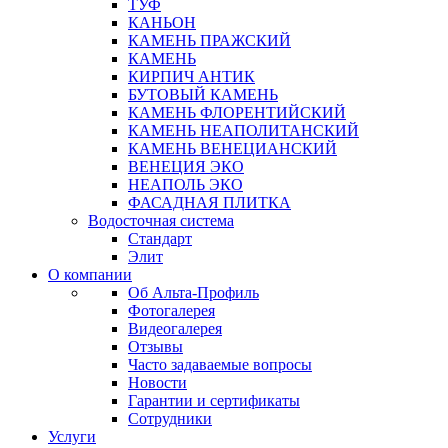
ТУФ
КАНЬОН
КАМЕНЬ ПРАЖСКИЙ
КАМЕНЬ
КИРПИЧ АНТИК
БУТОВЫЙ КАМЕНЬ
КАМЕНЬ ФЛОРЕНТИЙСКИЙ
КАМЕНЬ НЕАПОЛИТАНСКИЙ
КАМЕНЬ ВЕНЕЦИАНСКИЙ
ВЕНЕЦИЯ ЭКО
НЕАПОЛЬ ЭКО
ФАСАДНАЯ ПЛИТКА
Водосточная система
Стандарт
Элит
О компании
Об Альта-Профиль
Фотогалерея
Видеогалерея
Отзывы
Часто задаваемые вопросы
Новости
Гарантии и сертификаты
Сотрудники
Услуги