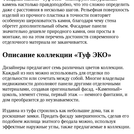
камень настолько правдоподобно, что это сложно определить
даже с расстояния в несколько шагов. Рельефная поверхность
изделий из прочного пластика в точности повторяет
особенную шероховатость камня, благодаря чему стена
обретет дополнительный объем. Фасадные панели
значительно дешевле природного камня, они просты в
монтаже, но на этом перечень достоинств современного
отделочного материала не заканчивается.
Описание коллекции «Туф ЭКО»
Дизайнеры предлагают семь различных цветов коллекции.
Каждый из них можно использовать для отделки по
отдельности или сочетать между собой. Многие владельцы
недвижимости дополняют панели другими отделочными
материалами, создавая оригинальный фасад. «Каменный»
цоколь, элемент стены, первый этаж — немного фантазии, и
дом преобразится до неузнаваемости.
Издавна из туфа строились как небольшие дома, так и
роскошные замки. Придать фасаду завершенность, сделав его
подобием жилища знатного феодала можно, используя
эффектные наружные углы, также предлагаемые в коллекции.