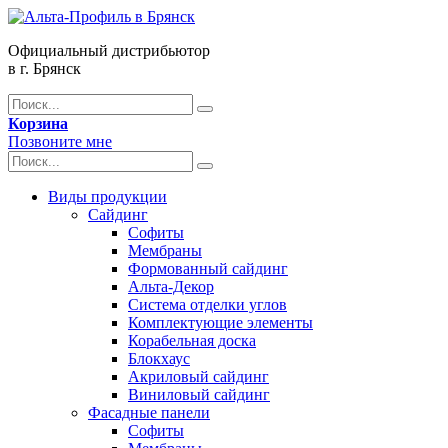
Официальный дистрибьютор
в г. Брянск
Корзина
Позвоните мне
Виды продукции
Сайдинг
Софиты
Мембраны
Формованный сайдинг
Альта-Декор
Система отделки углов
Комплектующие элементы
Корабельная доска
Блокхаус
Акриловый сайдинг
Виниловый сайдинг
Фасадные панели
Софиты