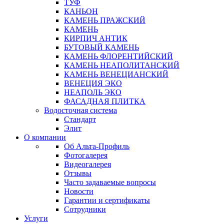
ТУФ
КАНЬОН
КАМЕНЬ ПРАЖСКИЙ
КАМЕНЬ
КИРПИЧ АНТИК
БУТОВЫЙ КАМЕНЬ
КАМЕНЬ ФЛОРЕНТИЙСКИЙ
КАМЕНЬ НЕАПОЛИТАНСКИЙ
КАМЕНЬ ВЕНЕЦИАНСКИЙ
ВЕНЕЦИЯ ЭКО
НЕАПОЛЬ ЭКО
ФАСАДНАЯ ПЛИТКА
Водосточная система
Стандарт
Элит
О компании
Об Альта-Профиль
Фотогалерея
Видеогалерея
Отзывы
Часто задаваемые вопросы
Новости
Гарантии и сертификаты
Сотрудники
Услуги