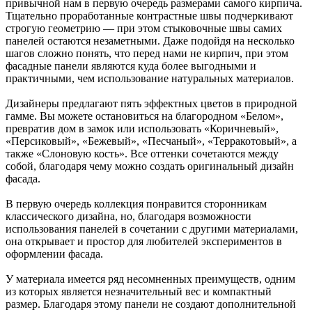
привычной нам в первую очередь размерами самого кирпича.
Тщательно проработанные контрастные швы подчеркивают
строгую геометрию — при этом стыковочные швы самих
панелей остаются незаметными. Даже подойдя на несколько
шагов сложно понять, что перед нами не кирпич, при этом
фасадные панели являются куда более выгодными и
практичными, чем использование натуральных материалов.
Дизайнеры предлагают пять эффектных цветов в природной
гамме. Вы можете остановиться на благородном «Белом»,
превратив дом в замок или использовать «Коричневый»,
«Персиковый», «Бежевый», «Песчаный», «Терракотовый», а
также «Слоновую кость». Все оттенки сочетаются между
собой, благодаря чему можно создать оригинальный дизайн
фасада.
В первую очередь коллекция понравится сторонникам
классического дизайна, но, благодаря возможности
использования панелей в сочетании с другими материалами,
она открывает и простор для любителей экспериментов в
оформлении фасада.
У материала имеется ряд несомненных преимуществ, одним
из которых является незначительный вес и компактный
размер. Благодаря этому панели не создают дополнительной