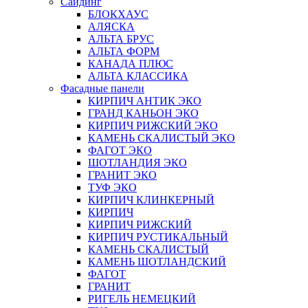
Сайдинг
БЛОКХАУС
АЛЯСКА
АЛЬТА БРУС
АЛЬТА ФОРМ
КАНАДА ПЛЮС
АЛЬТА КЛАССИКА
Фасадные панели
КИРПИЧ АНТИК ЭКО
ГРАНД КАНЬОН ЭКО
КИРПИЧ РИЖСКИЙ ЭКО
КАМЕНЬ СКАЛИСТЫЙ ЭКО
ФАГОТ ЭКО
ШОТЛАНДИЯ ЭКО
ГРАНИТ ЭКО
ТУФ ЭКО
КИРПИЧ КЛИНКЕРНЫЙ
КИРПИЧ
КИРПИЧ РИЖСКИЙ
КИРПИЧ РУСТИКАЛЬНЫЙ
КАМЕНЬ СКАЛИСТЫЙ
КАМЕНЬ ШОТЛАНДСКИЙ
ФАГОТ
ГРАНИТ
РИГЕЛЬ НЕМЕЦКИЙ