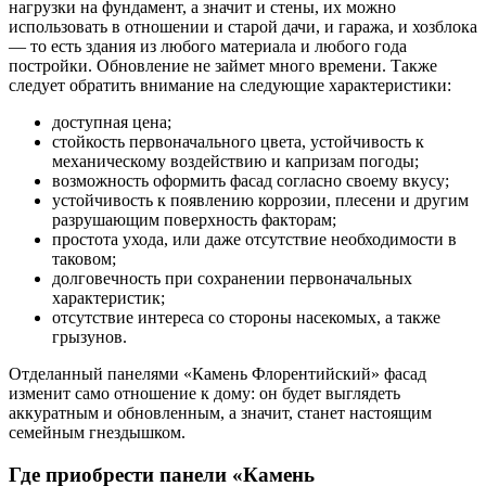
нагрузки на фундамент, а значит и стены, их можно
использовать в отношении и старой дачи, и гаража, и хозблока
— то есть здания из любого материала и любого года
постройки. Обновление не займет много времени. Также
следует обратить внимание на следующие характеристики:
доступная цена;
стойкость первоначального цвета, устойчивость к
механическому воздействию и капризам погоды;
возможность оформить фасад согласно своему вкусу;
устойчивость к появлению коррозии, плесени и другим
разрушающим поверхность факторам;
простота ухода, или даже отсутствие необходимости в
таковом;
долговечность при сохранении первоначальных
характеристик;
отсутствие интереса со стороны насекомых, а также
грызунов.
Отделанный панелями «Камень Флорентийский» фасад
изменит само отношение к дому: он будет выглядеть
аккуратным и обновленным, а значит, станет настоящим
семейным гнездышком.
Где приобрести панели «Камень