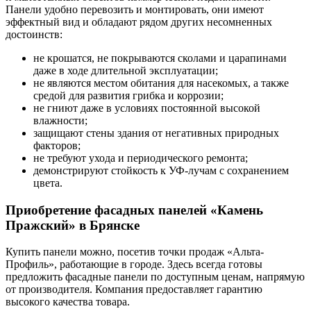
Панели удобно перевозить и монтировать, они имеют
эффектный вид и обладают рядом других несомненных
достоинств:
не крошатся, не покрываются сколами и царапинами
даже в ходе длительной эксплуатации;
не являются местом обитания для насекомых, а также
средой для развития грибка и коррозии;
не гниют даже в условиях постоянной высокой
влажности;
защищают стены здания от негативных природных
факторов;
не требуют ухода и периодического ремонта;
демонстрируют стойкость к УФ-лучам с сохранением
цвета.
Приобретение фасадных панелей «Камень
Пражский» в Брянске
Купить панели можно, посетив точки продаж «Альта-
Профиль», работающие в городе. Здесь всегда готовы
предложить фасадные панели по доступным ценам, напрямую
от производителя. Компания предоставляет гарантию
высокого качества товара.