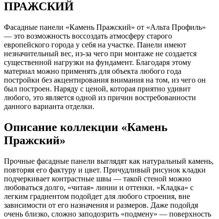
ПРАЖСКИЙ
Фасадные панели «Камень Пражский» от «Альта Профиль»
— это возможность воссоздать атмосферу старого
европейского города у себя на участке. Панели имеют
незначительный вес, из-за чего при монтаже не создается
существенной нагрузки на фундамент. Благодаря этому
материал можно применять для объекта любого года
постройки без акцентирования внимания на том, из чего он
был построен. Наряду с ценой, которая приятно удивит
любого, это является одной из причин востребованности
данного варианта отделки.
Описание коллекции «Камень
Пражский»
Прочные фасадные панели выглядят как натуральный камень,
повторяя его фактуру и цвет. Причудливый рисунок кладки
подчеркивает контрастные швы — такой стеной можно
любоваться долго, «читая» линии и оттенки. «Кладка» с
легким градиентом подойдет для любого строения, вне
зависимости от его назначения и размеров. Даже подойдя
очень близко, сложно заподозрить «подмену» — поверхность