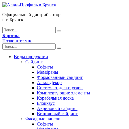
Официальный дистрибьютор
в г. Брянск
Корзина
Позвоните мне
Виды продукции
Сайдинг
Софиты
Мембраны
Формованный сайдинг
Альта-Декор
Система отделки углов
Комплектующие элементы
Корабельная доска
Блокхаус
Акриловый сайдинг
Виниловый сайдинг
Фасадные панели
Софиты