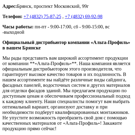
Адрес:
Брянск
,
проспект Московский, 99г
Телефон:
+7 (4832) 75-87-25
,
+7 (4832) 69-92-98
Часы работы:
пн-пт - 9:00-17:00, сб - 9:00-15:00, вс
-выходной
Официальный дистрибьютор компании «Альта-Профиль»
в вашем Брянске
Мы рады представить вам широкий ассортимент продукции
от компании **«Альта-Профиль»**. Наша компания является
официальным дистрибьютором этого производителя, что
гарантирует высокое качество товаров и их подлинность. В
нашем ассортименте вы найдёте различные виды сайдинга,
фасадных панелей, водосточных систем и других материалов
для отделки фасадов зданий. Мы предлагаем продукцию по
доступным ценам и обеспечиваем профессиональный подход
к каждому клиенту. Наши специалисты помогут вам выбрать
оптимальный вариант, организуют доставку и при
необходимости подберут квалифицированных монтажников.
Не упустите возможность преобразить свой дом с помощью
качественных материалов от «Альта-Профиль»! Закажите
продукцию прямо сейчас!