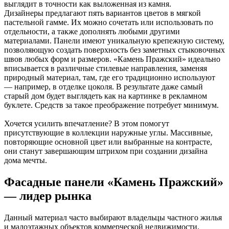
выглядит в точности как выложенная из камня.
Дизайнеры предлагают пять вариантов цветов в мягкой
пастельной гамме. Их можно сочетать или использовать по
отдельности, а также дополнять любыми другими
материалами. Панели имеют уникальную крепежную систему,
позволяющую создать поверхность без заметных стыковочных
швов любых форм и размеров. «Камень Пражский» идеально
вписывается в различные стилевые направления, заменяя
природный материал, там, где его традиционно используют
— например, в отделке цоколя. В результате даже самый
старый дом будет выглядеть как на картинке в рекламном
буклете. Средств за такое преображение потребует минимум.
Хочется усилить впечатление? В этом помогут
присутствующие в коллекции наружные углы. Массивные,
повторяющие основной цвет или выбранные на контрасте,
они станут завершающим штрихом при создании дизайна
дома мечты.
Фасадные панели «Камень Пражский»
— лидер рынка
Данный материал часто выбирают владельцы частного жилья
и малоэтажных объектов коммерческой недвижимости.