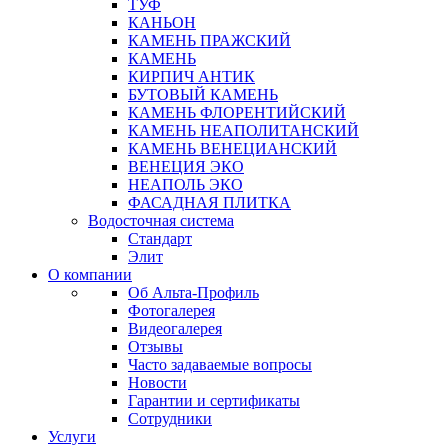
ТУФ
КАНЬОН
КАМЕНЬ ПРАЖСКИЙ
КАМЕНЬ
КИРПИЧ АНТИК
БУТОВЫЙ КАМЕНЬ
КАМЕНЬ ФЛОРЕНТИЙСКИЙ
КАМЕНЬ НЕАПОЛИТАНСКИЙ
КАМЕНЬ ВЕНЕЦИАНСКИЙ
ВЕНЕЦИЯ ЭКО
НЕАПОЛЬ ЭКО
ФАСАДНАЯ ПЛИТКА
Водосточная система
Стандарт
Элит
О компании
Об Альта-Профиль
Фотогалерея
Видеогалерея
Отзывы
Часто задаваемые вопросы
Новости
Гарантии и сертификаты
Сотрудники
Услуги