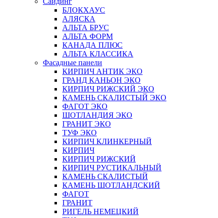
Сайдинг
БЛОКХАУС
АЛЯСКА
АЛЬТА БРУС
АЛЬТА ФОРМ
КАНАДА ПЛЮС
АЛЬТА КЛАССИКА
Фасадные панели
КИРПИЧ АНТИК ЭКО
ГРАНД КАНЬОН ЭКО
КИРПИЧ РИЖСКИЙ ЭКО
КАМЕНЬ СКАЛИСТЫЙ ЭКО
ФАГОТ ЭКО
ШОТЛАНДИЯ ЭКО
ГРАНИТ ЭКО
ТУФ ЭКО
КИРПИЧ КЛИНКЕРНЫЙ
КИРПИЧ
КИРПИЧ РИЖСКИЙ
КИРПИЧ РУСТИКАЛЬНЫЙ
КАМЕНЬ СКАЛИСТЫЙ
КАМЕНЬ ШОТЛАНДСКИЙ
ФАГОТ
ГРАНИТ
РИГЕЛЬ НЕМЕЦКИЙ