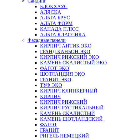
Сайдинг
БЛОКХАУС
АЛЯСКА
АЛЬТА БРУС
АЛЬТА ФОРМ
КАНАДА ПЛЮС
АЛЬТА КЛАССИКА
Фасадные панели
КИРПИЧ АНТИК ЭКО
ГРАНД КАНЬОН ЭКО
КИРПИЧ РИЖСКИЙ ЭКО
КАМЕНЬ СКАЛИСТЫЙ ЭКО
ФАГОТ ЭКО
ШОТЛАНДИЯ ЭКО
ГРАНИТ ЭКО
ТУФ ЭКО
КИРПИЧ КЛИНКЕРНЫЙ
КИРПИЧ
КИРПИЧ РИЖСКИЙ
КИРПИЧ РУСТИКАЛЬНЫЙ
КАМЕНЬ СКАЛИСТЫЙ
КАМЕНЬ ШОТЛАНДСКИЙ
ФАГОТ
ГРАНИТ
РИГЕЛЬ НЕМЕЦКИЙ