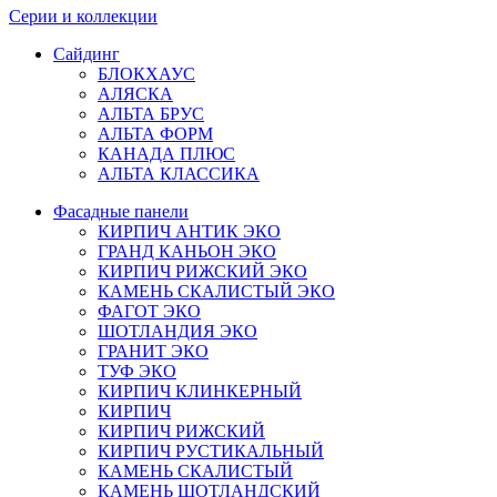
Серии и коллекции
Сайдинг
БЛОКХАУС
АЛЯСКА
АЛЬТА БРУС
АЛЬТА ФОРМ
КАНАДА ПЛЮС
АЛЬТА КЛАССИКА
Фасадные панели
КИРПИЧ АНТИК ЭКО
ГРАНД КАНЬОН ЭКО
КИРПИЧ РИЖСКИЙ ЭКО
КАМЕНЬ СКАЛИСТЫЙ ЭКО
ФАГОТ ЭКО
ШОТЛАНДИЯ ЭКО
ГРАНИТ ЭКО
ТУФ ЭКО
КИРПИЧ КЛИНКЕРНЫЙ
КИРПИЧ
КИРПИЧ РИЖСКИЙ
КИРПИЧ РУСТИКАЛЬНЫЙ
КАМЕНЬ СКАЛИСТЫЙ
КАМЕНЬ ШОТЛАНДСКИЙ