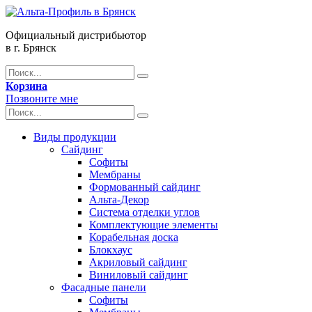
Официальный дистрибьютор
в г. Брянск
Корзина
Позвоните мне
Виды продукции
Сайдинг
Софиты
Мембраны
Формованный сайдинг
Альта-Декор
Система отделки углов
Комплектующие элементы
Корабельная доска
Блокхаус
Акриловый сайдинг
Виниловый сайдинг
Фасадные панели
Софиты