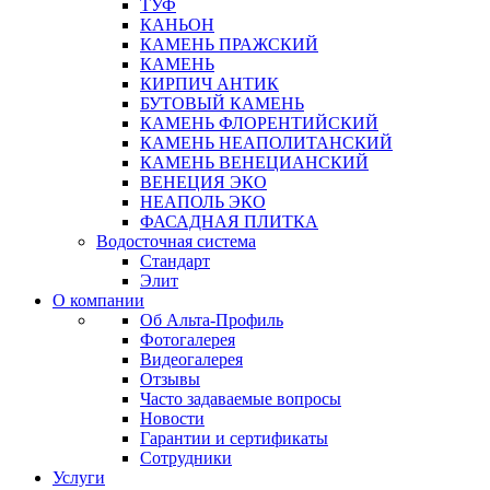
ТУФ
КАНЬОН
КАМЕНЬ ПРАЖСКИЙ
КАМЕНЬ
КИРПИЧ АНТИК
БУТОВЫЙ КАМЕНЬ
КАМЕНЬ ФЛОРЕНТИЙСКИЙ
КАМЕНЬ НЕАПОЛИТАНСКИЙ
КАМЕНЬ ВЕНЕЦИАНСКИЙ
ВЕНЕЦИЯ ЭКО
НЕАПОЛЬ ЭКО
ФАСАДНАЯ ПЛИТКА
Водосточная система
Стандарт
Элит
О компании
Об Альта-Профиль
Фотогалерея
Видеогалерея
Отзывы
Часто задаваемые вопросы
Новости
Гарантии и сертификаты
Сотрудники
Услуги