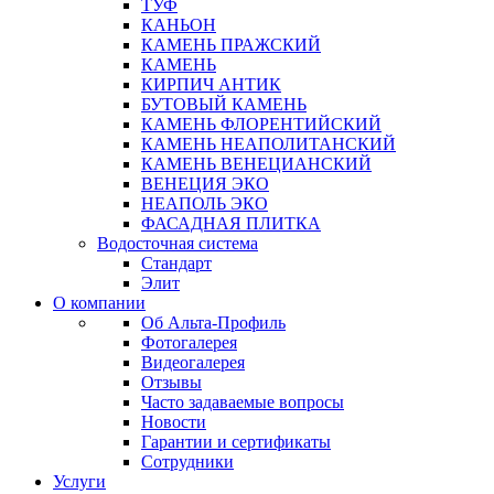
ТУФ
КАНЬОН
КАМЕНЬ ПРАЖСКИЙ
КАМЕНЬ
КИРПИЧ АНТИК
БУТОВЫЙ КАМЕНЬ
КАМЕНЬ ФЛОРЕНТИЙСКИЙ
КАМЕНЬ НЕАПОЛИТАНСКИЙ
КАМЕНЬ ВЕНЕЦИАНСКИЙ
ВЕНЕЦИЯ ЭКО
НЕАПОЛЬ ЭКО
ФАСАДНАЯ ПЛИТКА
Водосточная система
Стандарт
Элит
О компании
Об Альта-Профиль
Фотогалерея
Видеогалерея
Отзывы
Часто задаваемые вопросы
Новости
Гарантии и сертификаты
Сотрудники
Услуги