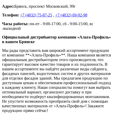
Адрес:
Брянск
,
проспект Московский, 99г
Телефон:
+7 (4832) 75-87-25
,
+7 (4832) 69-92-98
Часы работы:
пн-пт - 9:00-17:00, сб - 9:00-15:00, вс
-выходной
Официальный дистрибьютор компании «Альта-Профиль»
в вашем Брянске
Мы рады представить вам широкий ассортимент продукции
от компании **«Альта-Профиль»**. Наша компания является
официальным дистрибьютором этого производителя, что
гарантирует высокое качество товаров и их подлинность. В
нашем ассортименте вы найдёте различные виды сайдинга,
фасадных панелей, водосточных систем и других материалов
для отделки фасадов зданий. Мы предлагаем продукцию по
доступным ценам и обеспечиваем профессиональный подход
к каждому клиенту. Наши специалисты помогут вам выбрать
оптимальный вариант, организуют доставку и при
необходимости подберут квалифицированных монтажников.
Не упустите возможность преобразить свой дом с помощью
качественных материалов от «Альта-Профиль»! Закажите
продукцию прямо сейчас!