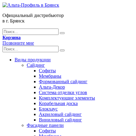
Официальный дистрибьютор
в г. Брянск
Корзина
Позвоните мне
Виды продукции
Сайдинг
Софиты
Мембраны
Формованный сайдинг
Альта-Декор
Система отделки углов
Комплектующие элементы
Корабельная доска
Блокхаус
Акриловый сайдинг
Виниловый сайдинг
Фасадные панели
Софиты