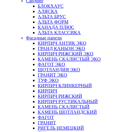
Сайдинг
БЛОКХАУС
АЛЯСКА
АЛЬТА БРУС
АЛЬТА ФОРМ
КАНАДА ПЛЮС
АЛЬТА КЛАССИКА
Фасадные панели
КИРПИЧ АНТИК ЭКО
ГРАНД КАНЬОН ЭКО
КИРПИЧ РИЖСКИЙ ЭКО
КАМЕНЬ СКАЛИСТЫЙ ЭКО
ФАГОТ ЭКО
ШОТЛАНДИЯ ЭКО
ГРАНИТ ЭКО
ТУФ ЭКО
КИРПИЧ КЛИНКЕРНЫЙ
КИРПИЧ
КИРПИЧ РИЖСКИЙ
КИРПИЧ РУСТИКАЛЬНЫЙ
КАМЕНЬ СКАЛИСТЫЙ
КАМЕНЬ ШОТЛАНДСКИЙ
ФАГОТ
ГРАНИТ
РИГЕЛЬ НЕМЕЦКИЙ