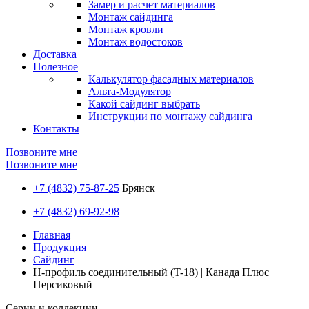
Замер и расчет материалов
Монтаж сайдинга
Монтаж кровли
Монтаж водостоков
Доставка
Полезное
Калькулятор фасадных материалов
Альта-Модулятор
Какой сайдинг выбрать
Инструкции по монтажу сайдинга
Контакты
Позвоните мне
Позвоните мне
+7 (4832) 75-87-25
Брянск
+7 (4832) 69-92-98
Главная
Продукция
Сайдинг
H-профиль соединительный (T-18) | Канада Плюс
Персиковый
Серии и коллекции