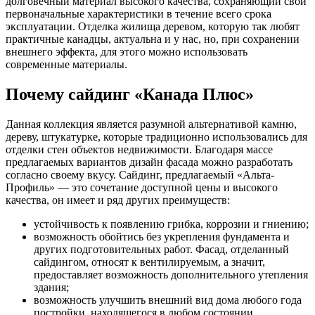
долговечный материал высокого качества, сохраняющий свои
первоначальные характеристики в течение всего срока
эксплуатации. Отделка жилища деревом, которую так любят
практичные канадцы, актуальна и у нас, но, при сохранении
внешнего эффекта, для этого можно использовать
современные материалы.
Почему сайдинг «Канада Плюс»
Данная коллекция является разумной альтернативой камню,
дереву, штукатурке, которые традиционно использовались для
отделки стен объектов недвижимости. Благодаря массе
предлагаемых вариантов дизайн фасада можно разработать
согласно своему вкусу. Сайдинг, предлагаемый «Альта-
Профиль» — это сочетание доступной цены и высокого
качества, он имеет и ряд других преимуществ:
устойчивость к появлению грибка, коррозии и гниению;
возможность обойтись без укрепления фундамента и
других подготовительных работ. Фасад, отделанный
сайдингом, относят к вентилируемым, а значит,
предоставляет возможность дополнительного утепления
здания;
возможность улучшить внешний вид дома любого года
постройки, находящегося в любом состоянии.