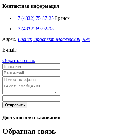
Контактная информация
+7 (4832) 75-87-25
Брянск
+7 (4832) 69-92-98
Адрес:
Брянск, проспект Московский, 99г
E-mail:
Обратная связь
Отправить
Доступно для скачивания
Обратная связь