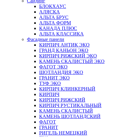
Сайдинг
БЛОКХАУС
АЛЯСКА
АЛЬТА БРУС
АЛЬТА ФОРМ
КАНАДА ПЛЮС
АЛЬТА КЛАССИКА
Фасадные панели
КИРПИЧ АНТИК ЭКО
ГРАНД КАНЬОН ЭКО
КИРПИЧ РИЖСКИЙ ЭКО
КАМЕНЬ СКАЛИСТЫЙ ЭКО
ФАГОТ ЭКО
ШОТЛАНДИЯ ЭКО
ГРАНИТ ЭКО
ТУФ ЭКО
КИРПИЧ КЛИНКЕРНЫЙ
КИРПИЧ
КИРПИЧ РИЖСКИЙ
КИРПИЧ РУСТИКАЛЬНЫЙ
КАМЕНЬ СКАЛИСТЫЙ
КАМЕНЬ ШОТЛАНДСКИЙ
ФАГОТ
ГРАНИТ
РИГЕЛЬ НЕМЕЦКИЙ