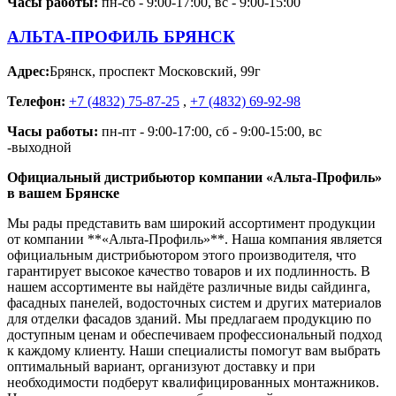
Часы работы:
пн-сб - 9:00-17:00, вс - 9:00-15:00
АЛЬТА-ПРОФИЛЬ БРЯНСК
Адрес:
Брянск
,
проспект Московский, 99г
Телефон:
+7 (4832) 75-87-25
,
+7 (4832) 69-92-98
Часы работы:
пн-пт - 9:00-17:00, сб - 9:00-15:00, вс
-выходной
Официальный дистрибьютор компании «Альта-Профиль»
в вашем Брянске
Мы рады представить вам широкий ассортимент продукции
от компании **«Альта-Профиль»**. Наша компания является
официальным дистрибьютором этого производителя, что
гарантирует высокое качество товаров и их подлинность. В
нашем ассортименте вы найдёте различные виды сайдинга,
фасадных панелей, водосточных систем и других материалов
для отделки фасадов зданий. Мы предлагаем продукцию по
доступным ценам и обеспечиваем профессиональный подход
к каждому клиенту. Наши специалисты помогут вам выбрать
оптимальный вариант, организуют доставку и при
необходимости подберут квалифицированных монтажников.