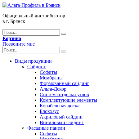
Официальный дистрибьютор
в г. Брянск
Корзина
Позвоните мне
Виды продукции
Сайдинг
Софиты
Мембраны
Формованный сайдинг
Альта-Декор
Система отделки углов
Комплектующие элементы
Корабельная доска
Блокхаус
Акриловый сайдинг
Виниловый сайдинг
Фасадные панели
Софиты