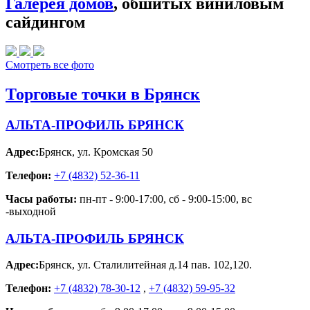
Галерея домов
, обшитых виниловым
сайдингом
Смотреть все фото
Торговые точки в Брянск
АЛЬТА-ПРОФИЛЬ БРЯНСК
Адрес:
Брянск
,
ул. Кромская 50
Телефон:
+7 (4832) 52-36-11
Часы работы:
пн-пт - 9:00-17:00, сб - 9:00-15:00, вс
-выходной
АЛЬТА-ПРОФИЛЬ БРЯНСК
Адрес:
Брянск
,
ул. Сталилитейная д.14 пав. 102,120.
Телефон:
+7 (4832) 78-30-12
,
+7 (4832) 59-95-32