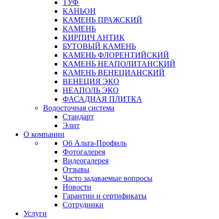
ТУФ
КАНЬОН
КАМЕНЬ ПРАЖСКИЙ
КАМЕНЬ
КИРПИЧ АНТИК
БУТОВЫЙ КАМЕНЬ
КАМЕНЬ ФЛОРЕНТИЙСКИЙ
КАМЕНЬ НЕАПОЛИТАНСКИЙ
КАМЕНЬ ВЕНЕЦИАНСКИЙ
ВЕНЕЦИЯ ЭКО
НЕАПОЛЬ ЭКО
ФАСАДНАЯ ПЛИТКА
Водосточная система
Стандарт
Элит
О компании
Об Альта-Профиль
Фотогалерея
Видеогалерея
Отзывы
Часто задаваемые вопросы
Новости
Гарантии и сертификаты
Сотрудники
Услуги