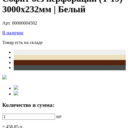
3000х232мм | Белый
Арт. 00000004502
В наличии
Товар есть на складе
Количество и сумма:
шт
=
458.85
р.