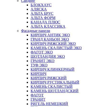
Сайдинг
БЛОКХАУС
АЛЯСКА
АЛЬТА БРУС
АЛЬТА ФОРМ
КАНАДА ПЛЮС
АЛЬТА КЛАССИКА
Фасадные панели
КИРПИЧ АНТИК ЭКО
ГРАНД КАНЬОН ЭКО
КИРПИЧ РИЖСКИЙ ЭКО
КАМЕНЬ СКАЛИСТЫЙ ЭКО
ФАГОТ ЭКО
ШОТЛАНДИЯ ЭКО
ГРАНИТ ЭКО
ТУФ ЭКО
КИРПИЧ КЛИНКЕРНЫЙ
КИРПИЧ
КИРПИЧ РИЖСКИЙ
КИРПИЧ РУСТИКАЛЬНЫЙ
КАМЕНЬ СКАЛИСТЫЙ
КАМЕНЬ ШОТЛАНДСКИЙ
ФАГОТ
ГРАНИТ
РИГЕЛЬ НЕМЕЦКИЙ