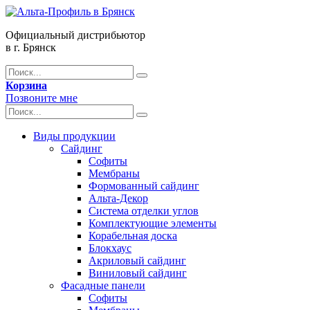
Официальный дистрибьютор
в г. Брянск
Корзина
Позвоните мне
Виды продукции
Сайдинг
Софиты
Мембраны
Формованный сайдинг
Альта-Декор
Система отделки углов
Комплектующие элементы
Корабельная доска
Блокхаус
Акриловый сайдинг
Виниловый сайдинг
Фасадные панели
Софиты