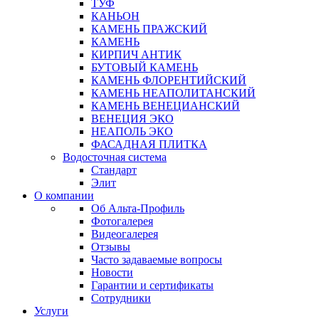
ТУФ
КАНЬОН
КАМЕНЬ ПРАЖСКИЙ
КАМЕНЬ
КИРПИЧ АНТИК
БУТОВЫЙ КАМЕНЬ
КАМЕНЬ ФЛОРЕНТИЙСКИЙ
КАМЕНЬ НЕАПОЛИТАНСКИЙ
КАМЕНЬ ВЕНЕЦИАНСКИЙ
ВЕНЕЦИЯ ЭКО
НЕАПОЛЬ ЭКО
ФАСАДНАЯ ПЛИТКА
Водосточная система
Стандарт
Элит
О компании
Об Альта-Профиль
Фотогалерея
Видеогалерея
Отзывы
Часто задаваемые вопросы
Новости
Гарантии и сертификаты
Сотрудники
Услуги