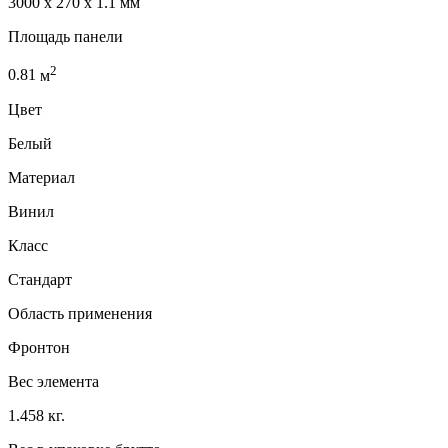
3000 x 270 x 1.1 мм
Площадь панели
2
0.81
м
Цвет
Белый
Материал
Винил
Класс
Стандарт
Область применения
Фронтон
Вес элемента
1.458 кг.