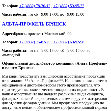
Телефон:
+7 (4832) 78-30-12
,
+7 (4832) 59-95-32
Часы работы:
пн-сб - 9:00-17:00, вс - 9:00-15:00
АЛЬТА-ПРОФИЛЬ БРЯНСК
Адрес:
Брянск
,
проспект Московский, 99г
Телефон:
+7 (4832) 75-87-25
,
+7 (4832) 69-92-98
Часы работы:
пн-пт - 9:00-17:00, сб - 9:00-15:00, вс
-выходной
Официальный дистрибьютор компании «Альта-Профиль»
в вашем Брянске
Мы рады представить вам широкий ассортимент продукции
от компании **«Альта-Профиль»**. Наша компания является
официальным дистрибьютором этого производителя, что
гарантирует высокое качество товаров и их подлинность. В
нашем ассортименте вы найдёте различные виды сайдинга,
фасадных панелей, водосточных систем и других материалов
для отделки фасадов зданий. Мы предлагаем продукцию по
доступным ценам и обеспечиваем профессиональный подход