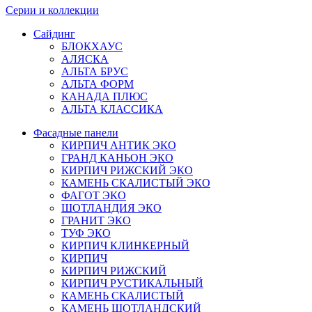
Серии и коллекции
Сайдинг
БЛОКХАУС
АЛЯСКА
АЛЬТА БРУС
АЛЬТА ФОРМ
КАНАДА ПЛЮС
АЛЬТА КЛАССИКА
Фасадные панели
КИРПИЧ АНТИК ЭКО
ГРАНД КАНЬОН ЭКО
КИРПИЧ РИЖСКИЙ ЭКО
КАМЕНЬ СКАЛИСТЫЙ ЭКО
ФАГОТ ЭКО
ШОТЛАНДИЯ ЭКО
ГРАНИТ ЭКО
ТУФ ЭКО
КИРПИЧ КЛИНКЕРНЫЙ
КИРПИЧ
КИРПИЧ РИЖСКИЙ
КИРПИЧ РУСТИКАЛЬНЫЙ
КАМЕНЬ СКАЛИСТЫЙ
КАМЕНЬ ШОТЛАНДСКИЙ