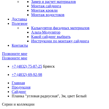
Замер и расчет материалов
Монтаж сайдинга
Монтаж кровли
Монтаж водостоков
Доставка
Полезное
Калькулятор фасадных материалов
Альта-Модулятор
Какой сайдинг выбрать
Инструкции по монтажу сайдинга
Контакты
Позвоните мне
Позвоните мне
+7 (4832) 75-87-25
Брянск
+7 (4832) 69-92-98
Главная
Продукция
Сайдинг
Планка "угловая радиусная", 3м, цвет Белый
Серии и коллекции