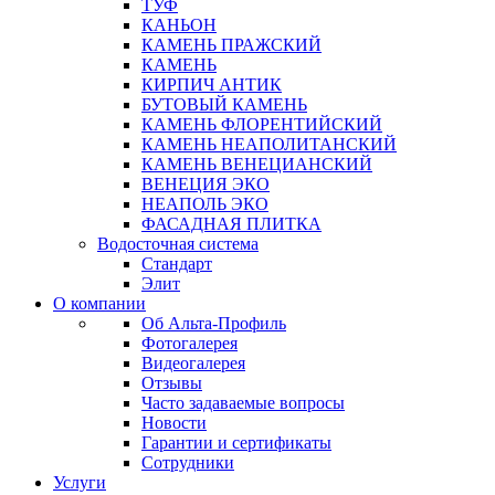
ТУФ
КАНЬОН
КАМЕНЬ ПРАЖСКИЙ
КАМЕНЬ
КИРПИЧ АНТИК
БУТОВЫЙ КАМЕНЬ
КАМЕНЬ ФЛОРЕНТИЙСКИЙ
КАМЕНЬ НЕАПОЛИТАНСКИЙ
КАМЕНЬ ВЕНЕЦИАНСКИЙ
ВЕНЕЦИЯ ЭКО
НЕАПОЛЬ ЭКО
ФАСАДНАЯ ПЛИТКА
Водосточная система
Стандарт
Элит
О компании
Об Альта-Профиль
Фотогалерея
Видеогалерея
Отзывы
Часто задаваемые вопросы
Новости
Гарантии и сертификаты
Сотрудники
Услуги