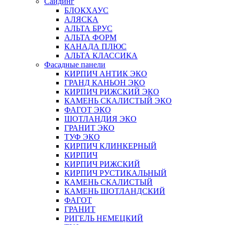
Сайдинг
БЛОКХАУС
АЛЯСКА
АЛЬТА БРУС
АЛЬТА ФОРМ
КАНАДА ПЛЮС
АЛЬТА КЛАССИКА
Фасадные панели
КИРПИЧ АНТИК ЭКО
ГРАНД КАНЬОН ЭКО
КИРПИЧ РИЖСКИЙ ЭКО
КАМЕНЬ СКАЛИСТЫЙ ЭКО
ФАГОТ ЭКО
ШОТЛАНДИЯ ЭКО
ГРАНИТ ЭКО
ТУФ ЭКО
КИРПИЧ КЛИНКЕРНЫЙ
КИРПИЧ
КИРПИЧ РИЖСКИЙ
КИРПИЧ РУСТИКАЛЬНЫЙ
КАМЕНЬ СКАЛИСТЫЙ
КАМЕНЬ ШОТЛАНДСКИЙ
ФАГОТ
ГРАНИТ
РИГЕЛЬ НЕМЕЦКИЙ