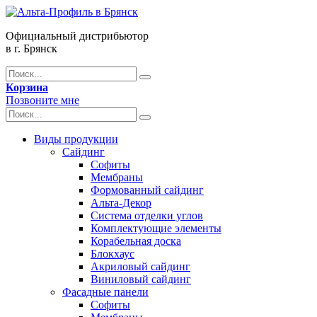
Официальный дистрибьютор
в г. Брянск
Корзина
Позвоните мне
Виды продукции
Сайдинг
Софиты
Мембраны
Формованный сайдинг
Альта-Декор
Система отделки углов
Комплектующие элементы
Корабельная доска
Блокхаус
Акриловый сайдинг
Виниловый сайдинг
Фасадные панели
Софиты