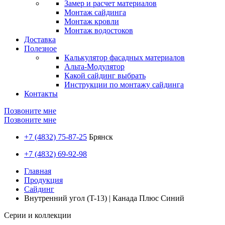
Замер и расчет материалов
Монтаж сайдинга
Монтаж кровли
Монтаж водостоков
Доставка
Полезное
Калькулятор фасадных материалов
Альта-Модулятор
Какой сайдинг выбрать
Инструкции по монтажу сайдинга
Контакты
Позвоните мне
Позвоните мне
+7 (4832) 75-87-25
Брянск
+7 (4832) 69-92-98
Главная
Продукция
Сайдинг
Внутренний угол (T-13) | Канада Плюс Синий
Серии и коллекции