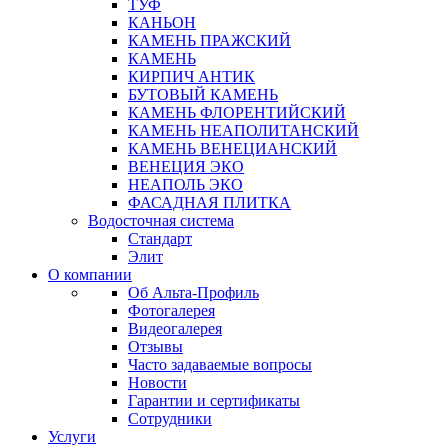
ТУФ
КАНЬОН
КАМЕНЬ ПРАЖСКИЙ
КАМЕНЬ
КИРПИЧ АНТИК
БУТОВЫЙ КАМЕНЬ
КАМЕНЬ ФЛОРЕНТИЙСКИЙ
КАМЕНЬ НЕАПОЛИТАНСКИЙ
КАМЕНЬ ВЕНЕЦИАНСКИЙ
ВЕНЕЦИЯ ЭКО
НЕАПОЛЬ ЭКО
ФАСАДНАЯ ПЛИТКА
Водосточная система
Стандарт
Элит
О компании
Об Альта-Профиль
Фотогалерея
Видеогалерея
Отзывы
Часто задаваемые вопросы
Новости
Гарантии и сертификаты
Сотрудники
Услуги