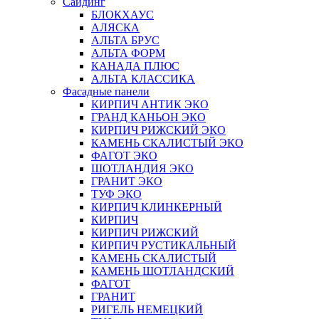
Сайдинг
БЛОКХАУС
АЛЯСКА
АЛЬТА БРУС
АЛЬТА ФОРМ
КАНАДА ПЛЮС
АЛЬТА КЛАССИКА
Фасадные панели
КИРПИЧ АНТИК ЭКО
ГРАНД КАНЬОН ЭКО
КИРПИЧ РИЖСКИЙ ЭКО
КАМЕНЬ СКАЛИСТЫЙ ЭКО
ФАГОТ ЭКО
ШОТЛАНДИЯ ЭКО
ГРАНИТ ЭКО
ТУФ ЭКО
КИРПИЧ КЛИНКЕРНЫЙ
КИРПИЧ
КИРПИЧ РИЖСКИЙ
КИРПИЧ РУСТИКАЛЬНЫЙ
КАМЕНЬ СКАЛИСТЫЙ
КАМЕНЬ ШОТЛАНДСКИЙ
ФАГОТ
ГРАНИТ
РИГЕЛЬ НЕМЕЦКИЙ