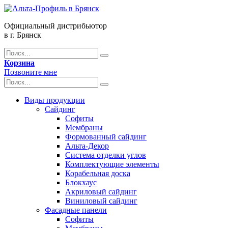
Официальный дистрибьютор
в г. Брянск
Корзина
Позвоните мне
Виды продукции
Сайдинг
Софиты
Мембраны
Формованный сайдинг
Альта-Декор
Система отделки углов
Комплектующие элементы
Корабельная доска
Блокхаус
Акриловый сайдинг
Виниловый сайдинг
Фасадные панели
Софиты