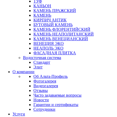
ТУФ
КАНЬОН
КАМЕНЬ ПРАЖСКИЙ
КАМЕНЬ
КИРПИЧ АНТИК
БУТОВЫЙ КАМЕНЬ
КАМЕНЬ ФЛОРЕНТИЙСКИЙ
КАМЕНЬ НЕАПОЛИТАНСКИЙ
КАМЕНЬ ВЕНЕЦИАНСКИЙ
ВЕНЕЦИЯ ЭКО
НЕАПОЛЬ ЭКО
ФАСАДНАЯ ПЛИТКА
Водосточная система
Стандарт
Элит
О компании
Об Альта-Профиль
Фотогалерея
Видеогалерея
Отзывы
Часто задаваемые вопросы
Новости
Гарантии и сертификаты
Сотрудники
Услуги