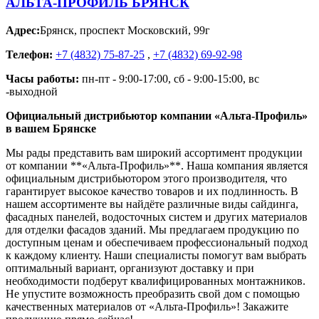
АЛЬТА-ПРОФИЛЬ БРЯНСК
Адрес:
Брянск
,
проспект Московский, 99г
Телефон:
+7 (4832) 75-87-25
,
+7 (4832) 69-92-98
Часы работы:
пн-пт - 9:00-17:00, сб - 9:00-15:00, вс
-выходной
Официальный дистрибьютор компании «Альта-Профиль»
в вашем Брянске
Мы рады представить вам широкий ассортимент продукции
от компании **«Альта-Профиль»**. Наша компания является
официальным дистрибьютором этого производителя, что
гарантирует высокое качество товаров и их подлинность. В
нашем ассортименте вы найдёте различные виды сайдинга,
фасадных панелей, водосточных систем и других материалов
для отделки фасадов зданий. Мы предлагаем продукцию по
доступным ценам и обеспечиваем профессиональный подход
к каждому клиенту. Наши специалисты помогут вам выбрать
оптимальный вариант, организуют доставку и при
необходимости подберут квалифицированных монтажников.
Не упустите возможность преобразить свой дом с помощью
качественных материалов от «Альта-Профиль»! Закажите