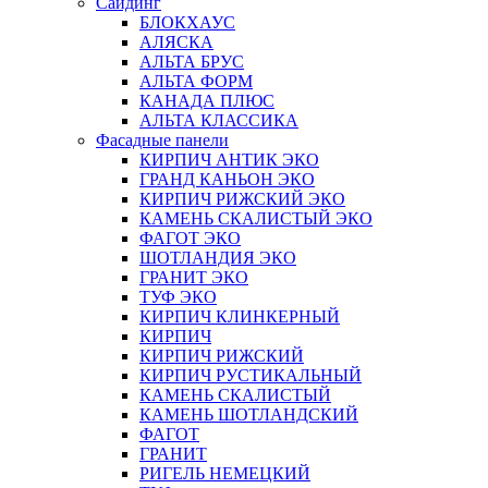
Сайдинг
БЛОКХАУС
АЛЯСКА
АЛЬТА БРУС
АЛЬТА ФОРМ
КАНАДА ПЛЮС
АЛЬТА КЛАССИКА
Фасадные панели
КИРПИЧ АНТИК ЭКО
ГРАНД КАНЬОН ЭКО
КИРПИЧ РИЖСКИЙ ЭКО
КАМЕНЬ СКАЛИСТЫЙ ЭКО
ФАГОТ ЭКО
ШОТЛАНДИЯ ЭКО
ГРАНИТ ЭКО
ТУФ ЭКО
КИРПИЧ КЛИНКЕРНЫЙ
КИРПИЧ
КИРПИЧ РИЖСКИЙ
КИРПИЧ РУСТИКАЛЬНЫЙ
КАМЕНЬ СКАЛИСТЫЙ
КАМЕНЬ ШОТЛАНДСКИЙ
ФАГОТ
ГРАНИТ
РИГЕЛЬ НЕМЕЦКИЙ