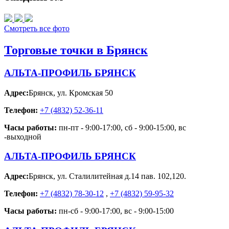
Смотреть все фото
Торговые точки в Брянск
АЛЬТА-ПРОФИЛЬ БРЯНСК
Адрес:
Брянск
,
ул. Кромская 50
Телефон:
+7 (4832) 52-36-11
Часы работы:
пн-пт - 9:00-17:00, сб - 9:00-15:00, вс
-выходной
АЛЬТА-ПРОФИЛЬ БРЯНСК
Адрес:
Брянск
,
ул. Сталилитейная д.14 пав. 102,120.
Телефон:
+7 (4832) 78-30-12
,
+7 (4832) 59-95-32
Часы работы:
пн-сб - 9:00-17:00, вс - 9:00-15:00