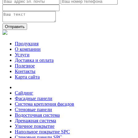
Отправить
Продукция
О компании
Услуги
Доставка и оплата
Полезное
Контакты
Карта сайта
Сайдинг
Фасадные панели
Система крепления фасадов
Стеновые панели
Водосточная система
Дренажная система
Уличное покрытие
Напольное покрытие SPC
Стеновые панели SPC