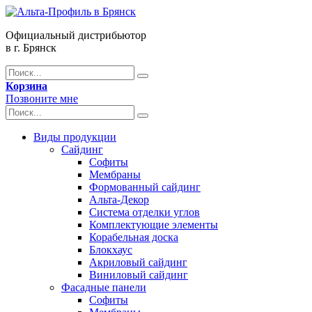
Официальный дистрибьютор
в г. Брянск
Корзина
Позвоните мне
Виды продукции
Сайдинг
Софиты
Мембраны
Формованный сайдинг
Альта-Декор
Система отделки углов
Комплектующие элементы
Корабельная доска
Блокхаус
Акриловый сайдинг
Виниловый сайдинг
Фасадные панели
Софиты