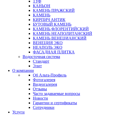
ТУФ
КАНЬОН
КАМЕНЬ ПРАЖСКИЙ
КАМЕНЬ
КИРПИЧ АНТИК
БУТОВЫЙ КАМЕНЬ
КАМЕНЬ ФЛОРЕНТИЙСКИЙ
КАМЕНЬ НЕАПОЛИТАНСКИЙ
КАМЕНЬ ВЕНЕЦИАНСКИЙ
ВЕНЕЦИЯ ЭКО
НЕАПОЛЬ ЭКО
ФАСАДНАЯ ПЛИТКА
Водосточная система
Стандарт
Элит
О компании
Об Альта-Профиль
Фотогалерея
Видеогалерея
Отзывы
Часто задаваемые вопросы
Новости
Гарантии и сертификаты
Сотрудники
Услуги