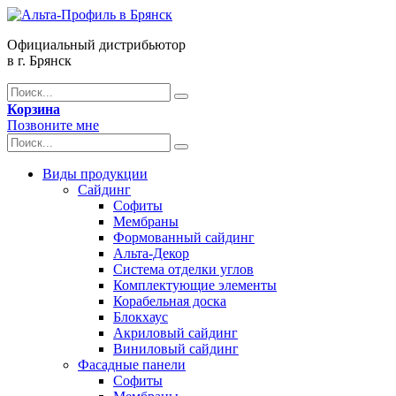
Официальный дистрибьютор
в г. Брянск
Корзина
Позвоните мне
Виды продукции
Сайдинг
Софиты
Мембраны
Формованный сайдинг
Альта-Декор
Система отделки углов
Комплектующие элементы
Корабельная доска
Блокхаус
Акриловый сайдинг
Виниловый сайдинг
Фасадные панели
Софиты