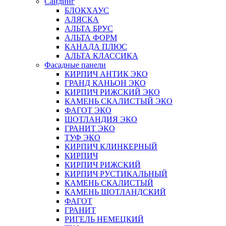
Сайдинг
БЛОКХАУС
АЛЯСКА
АЛЬТА БРУС
АЛЬТА ФОРМ
КАНАДА ПЛЮС
АЛЬТА КЛАССИКА
Фасадные панели
КИРПИЧ АНТИК ЭКО
ГРАНД КАНЬОН ЭКО
КИРПИЧ РИЖСКИЙ ЭКО
КАМЕНЬ СКАЛИСТЫЙ ЭКО
ФАГОТ ЭКО
ШОТЛАНДИЯ ЭКО
ГРАНИТ ЭКО
ТУФ ЭКО
КИРПИЧ КЛИНКЕРНЫЙ
КИРПИЧ
КИРПИЧ РИЖСКИЙ
КИРПИЧ РУСТИКАЛЬНЫЙ
КАМЕНЬ СКАЛИСТЫЙ
КАМЕНЬ ШОТЛАНДСКИЙ
ФАГОТ
ГРАНИТ
РИГЕЛЬ НЕМЕЦКИЙ