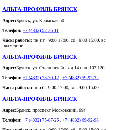
АЛЬТА-ПРОФИЛЬ БРЯНСК
Адрес:
Брянск
,
ул. Кромская 50
Телефон:
+7 (4832) 52-36-11
Часы работы:
пн-пт - 9:00-17:00, сб - 9:00-15:00, вс
-выходной
АЛЬТА-ПРОФИЛЬ БРЯНСК
Адрес:
Брянск
,
ул. Сталилитейная д.14 пав. 102,120.
Телефон:
+7 (4832) 78-30-12
,
+7 (4832) 59-95-32
Часы работы:
пн-сб - 9:00-17:00, вс - 9:00-15:00
АЛЬТА-ПРОФИЛЬ БРЯНСК
Адрес:
Брянск
,
проспект Московский, 99г
Телефон:
+7 (4832) 75-87-25
,
+7 (4832) 69-92-98
Часы работы:
пн-пт - 9:00-17:00, сб - 9:00-15:00, вс