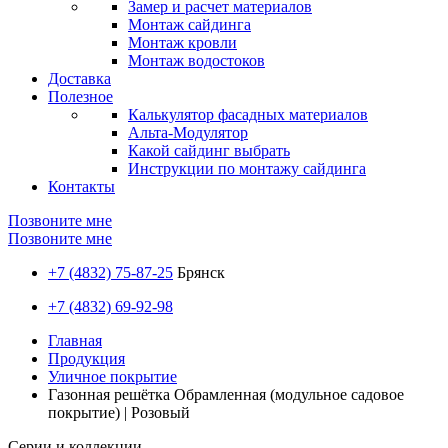
Замер и расчет материалов
Монтаж сайдинга
Монтаж кровли
Монтаж водостоков
Доставка
Полезное
Калькулятор фасадных материалов
Альта-Модулятор
Какой сайдинг выбрать
Инструкции по монтажу сайдинга
Контакты
Позвоните мне
Позвоните мне
+7 (4832) 75-87-25
Брянск
+7 (4832) 69-92-98
Главная
Продукция
Уличное покрытие
Газонная решётка Обрамленная (модульное садовое
покрытие) | Розовый
Серии и коллекции