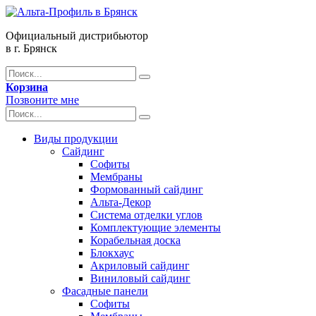
Официальный дистрибьютор
в г. Брянск
Корзина
Позвоните мне
Виды продукции
Сайдинг
Софиты
Мембраны
Формованный сайдинг
Альта-Декор
Система отделки углов
Комплектующие элементы
Корабельная доска
Блокхаус
Акриловый сайдинг
Виниловый сайдинг
Фасадные панели
Софиты