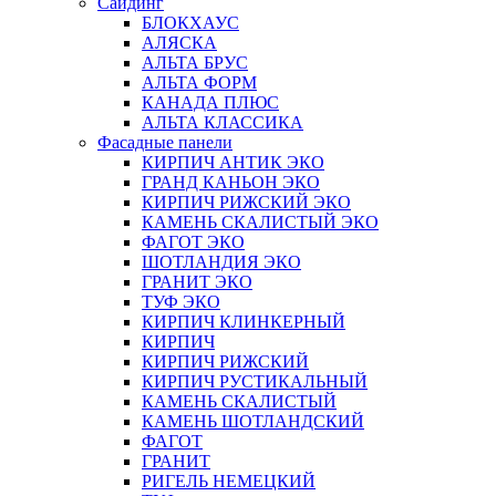
Сайдинг
БЛОКХАУС
АЛЯСКА
АЛЬТА БРУС
АЛЬТА ФОРМ
КАНАДА ПЛЮС
АЛЬТА КЛАССИКА
Фасадные панели
КИРПИЧ АНТИК ЭКО
ГРАНД КАНЬОН ЭКО
КИРПИЧ РИЖСКИЙ ЭКО
КАМЕНЬ СКАЛИСТЫЙ ЭКО
ФАГОТ ЭКО
ШОТЛАНДИЯ ЭКО
ГРАНИТ ЭКО
ТУФ ЭКО
КИРПИЧ КЛИНКЕРНЫЙ
КИРПИЧ
КИРПИЧ РИЖСКИЙ
КИРПИЧ РУСТИКАЛЬНЫЙ
КАМЕНЬ СКАЛИСТЫЙ
КАМЕНЬ ШОТЛАНДСКИЙ
ФАГОТ
ГРАНИТ
РИГЕЛЬ НЕМЕЦКИЙ