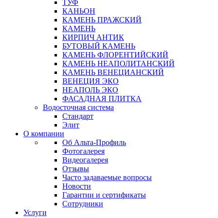
ТУФ
КАНЬОН
КАМЕНЬ ПРАЖСКИЙ
КАМЕНЬ
КИРПИЧ АНТИК
БУТОВЫЙ КАМЕНЬ
КАМЕНЬ ФЛОРЕНТИЙСКИЙ
КАМЕНЬ НЕАПОЛИТАНСКИЙ
КАМЕНЬ ВЕНЕЦИАНСКИЙ
ВЕНЕЦИЯ ЭКО
НЕАПОЛЬ ЭКО
ФАСАДНАЯ ПЛИТКА
Водосточная система
Стандарт
Элит
О компании
Об Альта-Профиль
Фотогалерея
Видеогалерея
Отзывы
Часто задаваемые вопросы
Новости
Гарантии и сертификаты
Сотрудники
Услуги