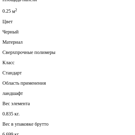
2
0.25
м
Цвет
Черный
Материал
Сверхпрочные полимеры
Класс
Стандарт
Область применения
ландшафт
Вес элемента
0.835 кг.
Вес в упаковке брутто
6.699 кг.