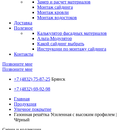
Замер и расчет материалов
Монтаж сайдинга
Монтаж кровли
Монтаж водостоков
Доставка
Полезное
Калькулятор фасадных материалов
Альта-Модулятор
Какой сайдинг выбрать
Инструкции по монтажу сайдинга
Контакты
Позвоните мне
Позвоните мне
+7 (4832) 75-87-25
Брянск
+7 (4832) 69-92-98
Главная
Продукция
Уличное покрытие
Газонная решётка Усиленная с высоким профилем |
Чёрный
Серии и коллекции