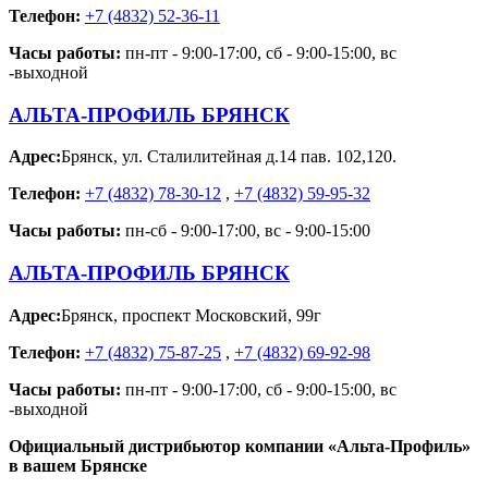
Телефон:
+7 (4832) 52-36-11
Часы работы:
пн-пт - 9:00-17:00, сб - 9:00-15:00, вс
-выходной
АЛЬТА-ПРОФИЛЬ БРЯНСК
Адрес:
Брянск
,
ул. Сталилитейная д.14 пав. 102,120.
Телефон:
+7 (4832) 78-30-12
,
+7 (4832) 59-95-32
Часы работы:
пн-сб - 9:00-17:00, вс - 9:00-15:00
АЛЬТА-ПРОФИЛЬ БРЯНСК
Адрес:
Брянск
,
проспект Московский, 99г
Телефон:
+7 (4832) 75-87-25
,
+7 (4832) 69-92-98
Часы работы:
пн-пт - 9:00-17:00, сб - 9:00-15:00, вс
-выходной
Официальный дистрибьютор компании «Альта-Профиль»
в вашем Брянске