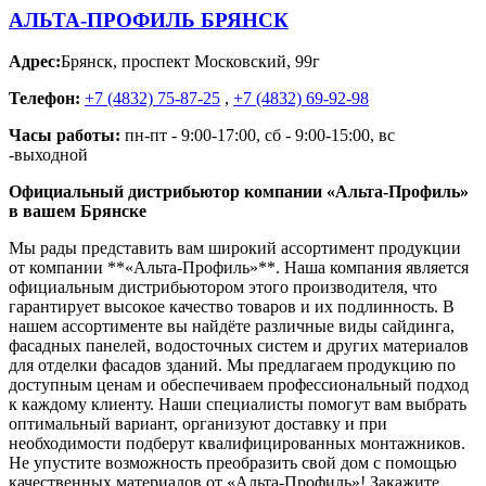
АЛЬТА-ПРОФИЛЬ БРЯНСК
Адрес:
Брянск
,
проспект Московский, 99г
Телефон:
+7 (4832) 75-87-25
,
+7 (4832) 69-92-98
Часы работы:
пн-пт - 9:00-17:00, сб - 9:00-15:00, вс
-выходной
Официальный дистрибьютор компании «Альта-Профиль»
в вашем Брянске
Мы рады представить вам широкий ассортимент продукции
от компании **«Альта-Профиль»**. Наша компания является
официальным дистрибьютором этого производителя, что
гарантирует высокое качество товаров и их подлинность. В
нашем ассортименте вы найдёте различные виды сайдинга,
фасадных панелей, водосточных систем и других материалов
для отделки фасадов зданий. Мы предлагаем продукцию по
доступным ценам и обеспечиваем профессиональный подход
к каждому клиенту. Наши специалисты помогут вам выбрать
оптимальный вариант, организуют доставку и при
необходимости подберут квалифицированных монтажников.
Не упустите возможность преобразить свой дом с помощью
качественных материалов от «Альта-Профиль»! Закажите