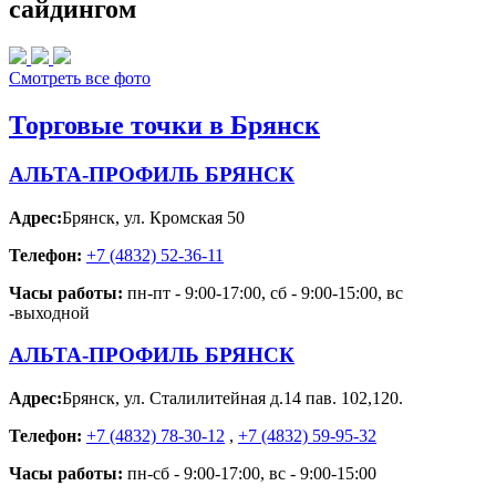
сайдингом
Смотреть все фото
Торговые точки в Брянск
АЛЬТА-ПРОФИЛЬ БРЯНСК
Адрес:
Брянск
,
ул. Кромская 50
Телефон:
+7 (4832) 52-36-11
Часы работы:
пн-пт - 9:00-17:00, сб - 9:00-15:00, вс
-выходной
АЛЬТА-ПРОФИЛЬ БРЯНСК
Адрес:
Брянск
,
ул. Сталилитейная д.14 пав. 102,120.
Телефон:
+7 (4832) 78-30-12
,
+7 (4832) 59-95-32
Часы работы:
пн-сб - 9:00-17:00, вс - 9:00-15:00