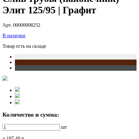
Элит 125/95 | Графит
Арт. 00000008252
В наличии
Товар есть на складе
Количество и сумма:
шт
=
197.40
р.