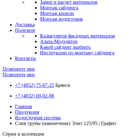
Замер и расчет материалов
Монтаж сайдинга
Монтаж кровли
Монтаж водостоков
Доставка
Полезное
Калькулятор фасадных материалов
Альта-Модулятор
Какой сайдинг выбрать
Инструкции по монтажу сайдинга
Контакты
Позвоните мне
Позвоните мне
+7 (4832) 75-87-25
Брянск
+7 (4832) 69-92-98
Главная
Продукция
Водосточная система
Слив трубы (наконечник) Элит 125/95 | Графит
Серии и коллекции