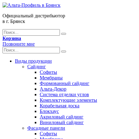
Официальный дистрибьютор
в г. Брянск
Корзина
Позвоните мне
Виды продукции
Сайдинг
Софиты
Мембраны
Формованный сайдинг
Альта-Декор
Система отделки углов
Комплектующие элементы
Корабельная доска
Блокхаус
Акриловый сайдинг
Виниловый сайдинг
Фасадные панели
Софиты