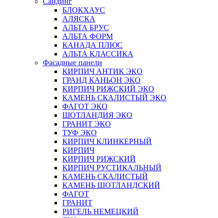
Сайдинг
БЛОКХАУС
АЛЯСКА
АЛЬТА БРУС
АЛЬТА ФОРМ
КАНАДА ПЛЮС
АЛЬТА КЛАССИКА
Фасадные панели
КИРПИЧ АНТИК ЭКО
ГРАНД КАНЬОН ЭКО
КИРПИЧ РИЖСКИЙ ЭКО
КАМЕНЬ СКАЛИСТЫЙ ЭКО
ФАГОТ ЭКО
ШОТЛАНДИЯ ЭКО
ГРАНИТ ЭКО
ТУФ ЭКО
КИРПИЧ КЛИНКЕРНЫЙ
КИРПИЧ
КИРПИЧ РИЖСКИЙ
КИРПИЧ РУСТИКАЛЬНЫЙ
КАМЕНЬ СКАЛИСТЫЙ
КАМЕНЬ ШОТЛАНДСКИЙ
ФАГОТ
ГРАНИТ
РИГЕЛЬ НЕМЕЦКИЙ