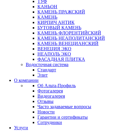
ТУФ
КАНЬОН
КАМЕНЬ ПРАЖСКИЙ
КАМЕНЬ
КИРПИЧ АНТИК
БУТОВЫЙ КАМЕНЬ
КАМЕНЬ ФЛОРЕНТИЙСКИЙ
КАМЕНЬ НЕАПОЛИТАНСКИЙ
КАМЕНЬ ВЕНЕЦИАНСКИЙ
ВЕНЕЦИЯ ЭКО
НЕАПОЛЬ ЭКО
ФАСАДНАЯ ПЛИТКА
Водосточная система
Стандарт
Элит
О компании
Об Альта-Профиль
Фотогалерея
Видеогалерея
Отзывы
Часто задаваемые вопросы
Новости
Гарантии и сертификаты
Сотрудники
Услуги