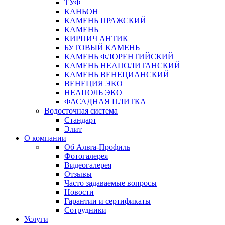
ТУФ
КАНЬОН
КАМЕНЬ ПРАЖСКИЙ
КАМЕНЬ
КИРПИЧ АНТИК
БУТОВЫЙ КАМЕНЬ
КАМЕНЬ ФЛОРЕНТИЙСКИЙ
КАМЕНЬ НЕАПОЛИТАНСКИЙ
КАМЕНЬ ВЕНЕЦИАНСКИЙ
ВЕНЕЦИЯ ЭКО
НЕАПОЛЬ ЭКО
ФАСАДНАЯ ПЛИТКА
Водосточная система
Стандарт
Элит
О компании
Об Альта-Профиль
Фотогалерея
Видеогалерея
Отзывы
Часто задаваемые вопросы
Новости
Гарантии и сертификаты
Сотрудники
Услуги