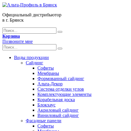
Официальный дистрибьютор
в г. Брянск
Корзина
Позвоните мне
Виды продукции
Сайдинг
Софиты
Мембраны
Формованный сайдинг
Альта-Декор
Система отделки углов
Комплектующие элементы
Корабельная доска
Блокхаус
Акриловый сайдинг
Виниловый сайдинг
Фасадные панели
Софиты