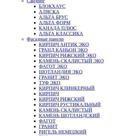
Сайдинг
БЛОКХАУС
АЛЯСКА
АЛЬТА БРУС
АЛЬТА ФОРМ
КАНАДА ПЛЮС
АЛЬТА КЛАССИКА
Фасадные панели
КИРПИЧ АНТИК ЭКО
ГРАНД КАНЬОН ЭКО
КИРПИЧ РИЖСКИЙ ЭКО
КАМЕНЬ СКАЛИСТЫЙ ЭКО
ФАГОТ ЭКО
ШОТЛАНДИЯ ЭКО
ГРАНИТ ЭКО
ТУФ ЭКО
КИРПИЧ КЛИНКЕРНЫЙ
КИРПИЧ
КИРПИЧ РИЖСКИЙ
КИРПИЧ РУСТИКАЛЬНЫЙ
КАМЕНЬ СКАЛИСТЫЙ
КАМЕНЬ ШОТЛАНДСКИЙ
ФАГОТ
ГРАНИТ
РИГЕЛЬ НЕМЕЦКИЙ