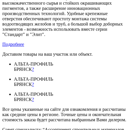
высококачественного сырья и стойких окрашивающих
пигментов, а также расширение инновационных
производственных технологий. Удобные крепежные
отверстия обеспечивают простоту монтажа системы
водоотводящих желобов и труб, а большой выбор доборных
элементов - возможность использовать вместе серии
"Стандарт" и "Элит".
Подробнее
Доставим товары на ваш участок или объект.
АЛЬТА-ПРОФИЛЬ
БРЯНСК
?
АЛЬТА-ПРОФИЛЬ
БРЯНСК
?
АЛЬТА-ПРОФИЛЬ
БРЯНСК
?
Все цены указанные на сайте для ознакомления и рассчитаны
как средние цены в регионе. Точные цены и окончательная
стоимость заказа будет рассчитана выбранным Вами дилером.
Совет специалиста:
“Ассортимент строительных материалов,