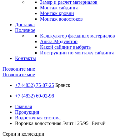
Замер и расчет материалов
Монтаж сайдинга
Монтаж кровли
Монтаж водостоков
Доставка
Полезное
Калькулятор фасадных материалов
Альта-Модулятор
Какой сайдинг выбрать
Инструкции по монтажу сайдинга
Контакты
Позвоните мне
Позвоните мне
+7 (4832) 75-87-25
Брянск
+7 (4832) 69-92-98
Главная
Продукция
Водосточная система
Воронка водосточная Элит 125/95 | Белый
Серии и коллекции